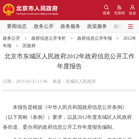
网站地图
搜索
无障碍
登录
要闻动态
要闻动态
政务公开
政务服务
政策服务
政民互动
政务公开
>
政府信息公开专栏
>
政府信息公开年报
>
2012年
党中央精神
国务院信息
中央部委动态
年报
>
区政府
北京市东城区人民政府2012年政府信息公开工作
北京要闻
会议信息
部门动态
年度报告
各区热点
日期：2013-03-25 11:06
来源：东城区人民政府
政务公开
本报告是根据《中华人民共和国政府信息公开条例》
市领导
机构职能
政策服务
（以下简称《条例》）要求，以及2012年度东城区人民政府
各街道、委办局的政府信息公开工作年度报告编制。
政策兑现
政策解读
回应关切