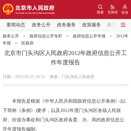
网站地图
搜索
无障碍
登录
要闻动态
要闻动态
政务公开
政务服务
政策服务
政民互动
政务公开
>
政府信息公开专栏
>
政府信息公开年报
>
2012年
党中央精神
国务院信息
中央部委动态
年报
>
区政府
北京市门头沟区人民政府2012年政府信息公开工
北京要闻
会议信息
部门动态
作年度报告
各区热点
日期：2013-03-25 10:33
来源：门头沟区人民政府
政务公开
本报告是根据《中华人民共和国政府信息公开条例》(以
市领导
机构职能
政策服务
下简称《条例》)要求，以及2012年度门头沟区各镇人民政
府、街道办事处和门头沟区政府各委、办、局的政府信息公
政策兑现
政策解读
回应关切
开年度报告编制。