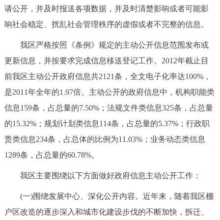
请公开，并及时报送各项数据，并及时清楚影响或者可能影
响社会稳定、扰乱社会管理秩序的虚假或者不完整的信息。
我区严格按照《条例》规定的主动公开信息范围发布或
更新信息，并按要求完成信息移送登记工作。2012年截止目
前我区主动公开政府信息共2121条，全文电子化率达100%，
是2011年全年的1.97倍。主动公开的政府信息中，机构职能类
信息159条，占总量的7.50%；法规文件类信息325条，占总量
的15.32%；规划计划类信息114条，占总量的5.37%；行政职
责类信息234条，占总体的比例为11.03%；业务动态类信息
1289条，占总量的60.78%。
我区主要围绕以下方面做好政府信息主动公开工作：
(一)围绕发展中心、深化公开内容。近年来，随着我区棚
户区改造的逐步深入和城市化建设步伐的不断加快，拆迁、