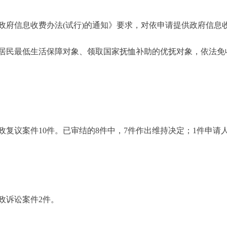
信息收费办法(试行)的通知》要求，对依申请提供政府信息收取
最低生活保障对象、领取国家抚恤补助的优抚对象，依法免收相
议案件10件。已审结的8件中，7件作出维持决定；1件申请
诉讼案件2件。