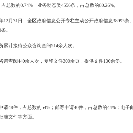
占总数的0.74%；业务动态类4556条，占总数的80.26%。
2月31日，全区政府信息公开专栏主动公开政府信息38995条。自
8条。
累计接待公众咨询查阅514余人次。
阅440余人次，复印文件300余页，提供文件130余份。
48件，占总数的54%；邮寄申请40件，占总数的44%；电子
批准文件等方面。