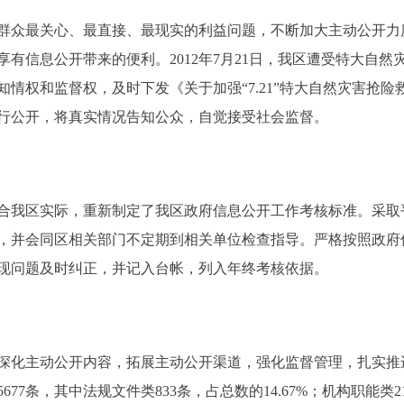
众最关心、最直接、最现实的利益问题，不断加大主动公开力
有信息公开带来的便利。2012年7月21日，我区遭受特大自
情权和监督权，及时下发《关于加强“7.21”特大自然灾害抢
行公开，将真实情况告知公众，自觉接受社会监督。
我区实际，重新制定了我区政府信息公开工作考核标准。采取
，并会同区相关部门不定期到相关单位检查指导。严格按照政府
现问题及时纠正，并记入台帐，列入年终考核依据。
化主动公开内容，拓展主动公开渠道，强化监督管理，扎实推进
677条，其中法规文件类833条，占总数的14.67%；机构职能类21