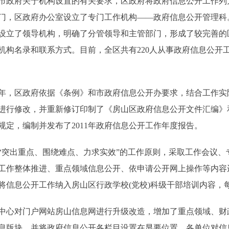
政府关于机构设置的有关要求，区政府将政府信息公开工作列
门，区政府办公室设立了专门工作机构——政府信息公开管理科。
都设立了领导机构，明确了分管领导和主管部门，形成了较完善
机构名录和联系方式。目前，全区共有220人从事政府信息公开
年，区政府依据《条例》和市政府信息公开办要求，结合工作实
进行修改，并重新修订印制了《房山区政府信息公开文件汇编》
定，编制并发布了2011年政府信息公开工作年度报告。
出重点、围绕难点、力求实效”的工作原则，采取工作会议、
工作整体推进、重点领域信息公开、依申请公开网上操作等内容
将信息公开工作纳入房山区行政学校(党校)科级干部培训内容，
心对门户网站房山信息网进行升级改造，增加了重点领域、财
息版块，并将政府信息公开各栏目设置在显要位置。各单位对信