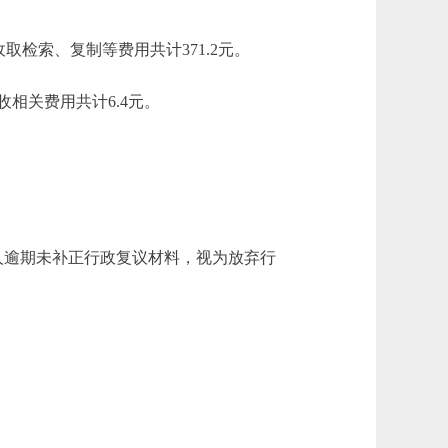
检索、复制等费用共计371.2元。
关费用共计6.4元。
人逾期未补正行政复议材料，视为放弃行