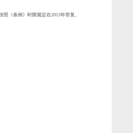
照《条例》时限规定在2013年答复。