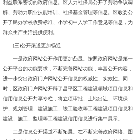
利益联系密切的政府信息。区人力社保局公开了劳动争议调
解、劳动力职业技能培训、社保基金管理等信息。区教委公
开了民办学校收费标准、小学初中入学工作意见等信息，为
群众生产生活提供便利。
(三)公开渠道更加畅通
一是政府网站公开作用更加凸显。按照政府网站是第一
公开平台的功能要求，不断完善网站功能，丰富公开内容，
进一步突出政府门户网站公开信息的权威性、实效性。同
时，区政府门户网站开辟了昌平区工程建设领域项目信息和
信用信息公开共享专栏，将立项审批、土地出让、环境保
护、规划管理、建设施工、竣工验收等工程建设项目信息和
建设、施工、监理等工程建设信用信息进行集中展示。
二是信息公开渠道不断拓展。在不断完善政府网络、图