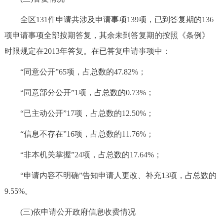
全区131件申请共涉及申请事项139项，已到答复期的136
项申请事项全部按期答复，其余未到答复期的按照《条例》
时限规定在2013年答复。在已答复申请事项中：
“同意公开”65项，占总数的47.82%；
“同意部分公开”1项，占总数的0.73%；
“已主动公开”17项，占总数的12.50%；
“信息不存在”16项，占总数的11.76%；
“非本机关掌握”24项，占总数的17.64%；
“申请内容不明确”告知申请人更改、补充13项，占总数的
9.55%。
(三)依申请公开政府信息收费情况