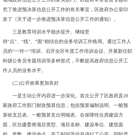
回到顶部
究了推进预决算信息公开工作的有关事宜，区政府办公室印
发了《关于进一步推进预决算信息公开工作的通知》。
三是教育培训水平稳步提升。继续坚
持“点”、“线”、“面”相结合的业务培训工作格局。通过工作人
员的“一对一”培训、召开全区年度工作培训会议、开展新任职
科级公务员专题培训等多种形式，不断提高政府信息公开工
作人员的业务水平。
(二)公开效果更加良好
一是主动公开内容进一步深化。首次公开了区政府及28
家政府工作部门财政预算信息，包括预算编制说明、一般预
算收支总表、一般预算支出明细表。在保障性住房建设方
面，区住建委将项目类型、项目名称、建设单位、建筑面
积、套数、建设地点、开工时间等信息进行了公开。同时严