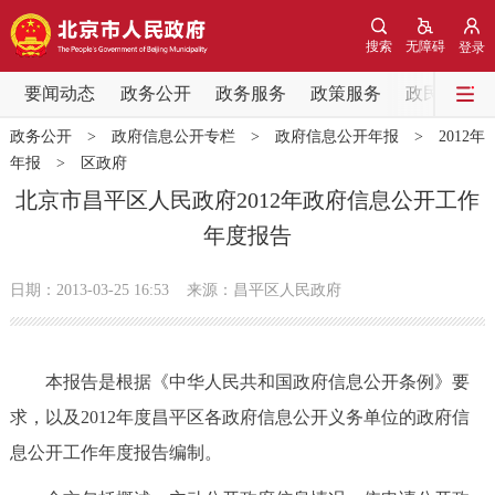
网站地图
搜索
无障碍
登录
要闻动态
要闻动态
政务公开
政务服务
政策服务
政民互动
政务公开
>
政府信息公开专栏
>
政府信息公开年报
>
2012年
党中央精神
国务院信息
中央部委动态
年报
>
区政府
北京市昌平区人民政府2012年政府信息公开工作
北京要闻
会议信息
部门动态
年度报告
各区热点
日期：2013-03-25 16:53
来源：昌平区人民政府
政务公开
本报告是根据《中华人民共和国政府信息公开条例》要
市领导
机构职能
政策服务
求，以及2012年度昌平区各政府信息公开义务单位的政府信
息公开工作年度报告编制。
政策兑现
政策解读
回应关切