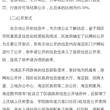
回到顶部
罚、行政许可等结果公示，占总体的比例为95.59%。
(二)公开形式
在主动公开的信息中，为方便公众了解信息，鉴于我区
市民素质及信息化程度较高情况，区政府确定了以网站公开
为主要公开形式，所有主动公开的信息均在海淀区门户网站
进行了公开，依申请公开的信息也录入了政府信息公开系
统，提高了依申请办理的效率。
为满足不同群体的信息获取需求，更好地为民服务，除
网站公开外，我区在区政府信息接接大厅、海淀园、招商大
厦、上地办公中心、海淀区政府第二办公区、海淀档案局、
海淀图书馆等7处设立了区级政府信息公开场所外，还新增了
上庄镇上庄村委会、学院路街道六道口社区2处信息公开查阅
场所，并在上述信息公开场所配备了电脑、打印机、资料索