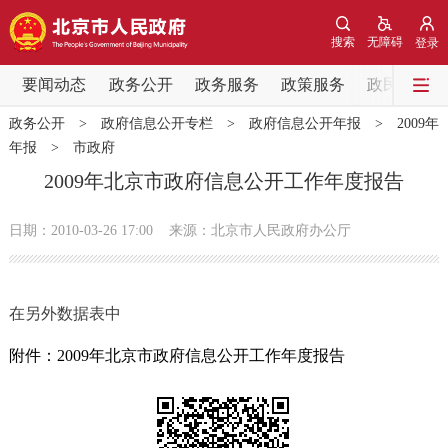
网站地图
搜索
无障碍
登录
要闻动态
要闻动态
政务公开
政务服务
政策服务
政民互动
政务公开
>
政府信息公开专栏
>
政府信息公开年报
>
2009年
党中央精神
国务院信息
中央部委动态
年报
>
市政府
2009年北京市政府信息公开工作年度报告
北京要闻
会议信息
部门动态
日期：2010-03-26 17:00
来源：北京市人民政府办公厅
各区热点
政务公开
在另外数据表中
市领导
机构职能
政策服务
附件：2009年北京市政府信息公开工作年度报告
政策兑现
政策解读
回应关切