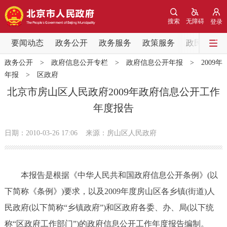
网站地图
搜索
无障碍
登录
要闻动态
要闻动态
政务公开
政务服务
政策服务
政民互动
政务公开
>
政府信息公开专栏
>
政府信息公开年报
>
2009年
党中央精神
国务院信息
中央部委动态
年报
>
区政府
北京市房山区人民政府2009年政府信息公开工作
北京要闻
会议信息
部门动态
年度报告
各区热点
日期：2010-03-26 17:06
来源：房山区人民政府
政务公开
本报告是根据《中华人民共和国政府信息公开条例》(以
市领导
机构职能
政策服务
下简称《条例》)要求，以及2009年度房山区各乡镇(街道)人
民政府(以下简称“乡镇政府”)和区政府各委、办、局(以下统
政策兑现
政策解读
回应关切
称“区政府工作部门”)的政府信息公开工作年度报告编制。