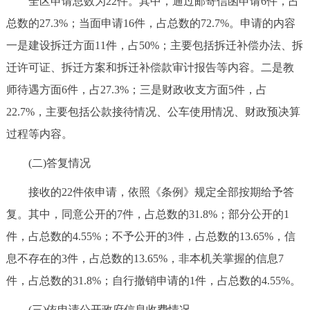
全区申请总数为22件。其中，通过邮寄信函申请6件，占
总数的27.3%；当面申请16件，占总数的72.7%。申请的内容
一是建设拆迁方面11件，占50%；主要包括拆迁补偿办法、拆
迁许可证、拆迁方案和拆迁补偿款审计报告等内容。二是教
师待遇方面6件，占27.3%；三是财政收支方面5件，占
22.7%，主要包括公款接待情况、公车使用情况、财政预决算
过程等内容。
(二)答复情况
接收的22件依申请，依照《条例》规定全部按期给予答
复。其中，同意公开的7件，占总数的31.8%；部分公开的1
件，占总数的4.55%；不予公开的3件，占总数的13.65%，信
息不存在的3件，占总数的13.65%，非本机关掌握的信息7
件，占总数的31.8%；自行撤销申请的1件，占总数的4.55%。
(三)依申请公开政府信息收费情况