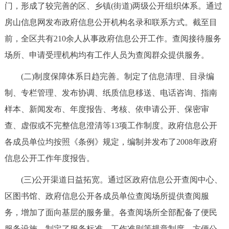
门，形成了较完善的区、乡镇(街道)两级公开组织体系。通过
回到顶部
房山信息网发布政府信息公开机构名录和联系方式。截至目
前，全区共有210余人从事政府信息公开工作。查阅接待服务
场所、申请受理机构均有工作人员为查阅群众提供服务。
(二)制度保障体系日趋完善。制定了信息清理、目录编
制、专栏管理、发布协调、纸质信息移送、电话咨询、指南
样本、新闻发布、年度报告、考核、依申请公开、保密审
查、虚假或不完整信息澄清等13项工作制度。政府信息公开
各成员单位均按照《条例》规定，编制并发布了2008年政府
信息公开工作年度报告。
(三)公开渠道日益拓宽。通过区政府信息公开查阅中心、
区图书馆、政府信息公开各成员单位查阅场所提供查阅服
务，增加了面向基层的服务量。各查阅场所全部配备了便民
服务设施，制定了服务标准、工作准则等规章制度，方便公