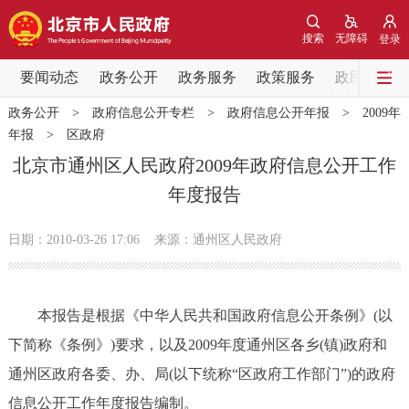
网站地图
搜索
无障碍
登录
要闻动态
要闻动态
政务公开
政务服务
政策服务
政民互动
政务公开
>
政府信息公开专栏
>
政府信息公开年报
>
2009年
党中央精神
国务院信息
中央部委动态
年报
>
区政府
北京市通州区人民政府2009年政府信息公开工作
北京要闻
会议信息
部门动态
年度报告
各区热点
日期：2010-03-26 17:06
来源：通州区人民政府
政务公开
本报告是根据《中华人民共和国政府信息公开条例》(以
市领导
机构职能
政策服务
下简称《条例》)要求，以及2009年度通州区各乡(镇)政府和
通州区政府各委、办、局(以下统称“区政府工作部门”)的政府
政策兑现
政策解读
回应关切
信息公开工作年度报告编制。