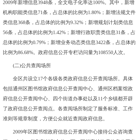
2009年新增信息3948条，全文电子化率达100%。其中，新增
机构职能类信息71条，占总体的比例为1.80%；新增法规文件
类信息368条，占总体的比例为9.32%；新增规划计划类信息
56条，占总体的比例为1.42%；新增行政职责类信息31条，占
总体的比例为0.79%；新增业务动态类信息3422条，占总体的
比例为86.68%。政府信息公开专栏访问量为108550人次。
(二)公共查阅场所
全区共设立17个各级各类政府信息公开查阅场所。具体
包括通州区图书馆政府信息公开查阅中心、通州区档案馆政
府信息公开查阅中心、四个街道办事处以及11个乡镇都开辟
了政府信息公开查阅点。各查阅场所制定了服务标准、工作
准则等规章制度，方便公众就近查阅政府信息。
2009年区图书馆政府信息公开查阅中心接待公众咨询查