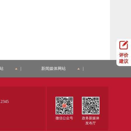
评价
建议
站
|
新闻媒体网站
|
345
微信公众号
政务新媒体
发布厅