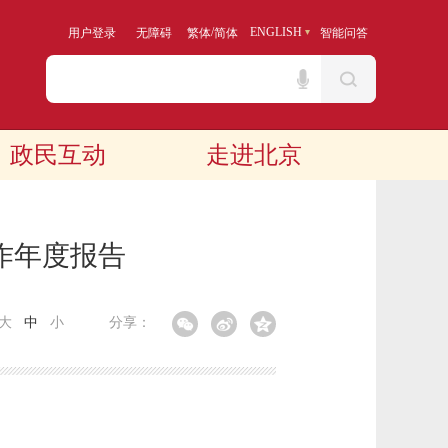
/
ENGLISH
用户登录
无障碍
繁体
简体
智能问答
政民互动
走进北京
作年度报告
大
中
小
分享：