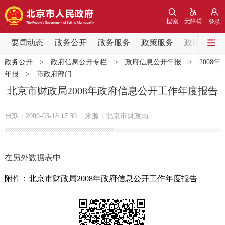
网站地图
搜索
无障碍
登录
要闻动态
要闻动态
政务公开
政务服务
政策服务
政民互动
政务公开
>
政府信息公开专栏
>
政府信息公开年报
>
2008年
党中央精神
国务院信息
中央部委动态
年报
>
市政府部门
北京市财政局2008年政府信息公开工作年度报告
北京要闻
会议信息
部门动态
日期：2009-03-18 17:30
来源：北京市财政局
各区热点
政务公开
在另外数据表中
市领导
机构职能
政策服务
附件：北京市财政局2008年政府信息公开工作年度报告
政策兑现
政策解读
回应关切