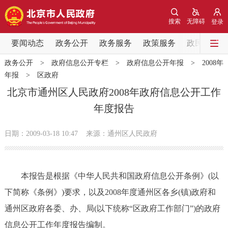
网站地图
搜索
无障碍
登录
要闻动态
要闻动态
政务公开
政务服务
政策服务
政民互动
政务公开
>
政府信息公开专栏
>
政府信息公开年报
>
2008年
党中央精神
国务院信息
中央部委动态
年报
>
区政府
北京市通州区人民政府2008年政府信息公开工作
北京要闻
会议信息
部门动态
年度报告
各区热点
日期：2009-03-18 10:47
来源：通州区人民政府
政务公开
本报告是根据《中华人民共和国政府信息公开条例》(以
市领导
机构职能
政策服务
下简称《条例》)要求，以及2008年度通州区各乡(镇)政府和
通州区政府各委、办、局(以下统称“区政府工作部门”)的政府
政策兑现
政策解读
回应关切
信息公开工作年度报告编制。