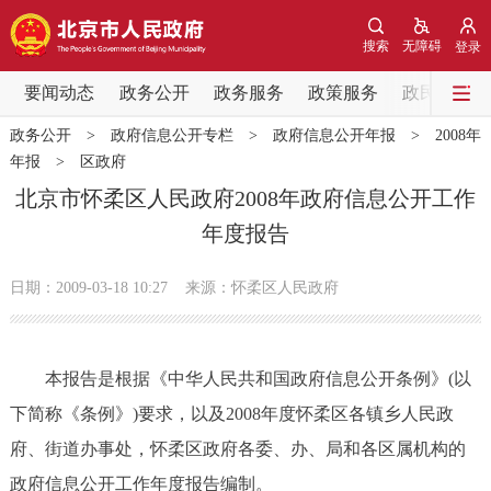
网站地图
搜索
无障碍
登录
要闻动态
要闻动态
政务公开
政务服务
政策服务
政民互动
政务公开
>
政府信息公开专栏
>
政府信息公开年报
>
2008年
党中央精神
国务院信息
中央部委动态
年报
>
区政府
北京市怀柔区人民政府2008年政府信息公开工作
北京要闻
会议信息
部门动态
年度报告
各区热点
日期：2009-03-18 10:27
来源：怀柔区人民政府
政务公开
本报告是根据《中华人民共和国政府信息公开条例》(以
市领导
机构职能
政策服务
下简称《条例》)要求，以及2008年度怀柔区各镇乡人民政
府、街道办事处，怀柔区政府各委、办、局和各区属机构的
政策兑现
政策解读
回应关切
政府信息公开工作年度报告编制。