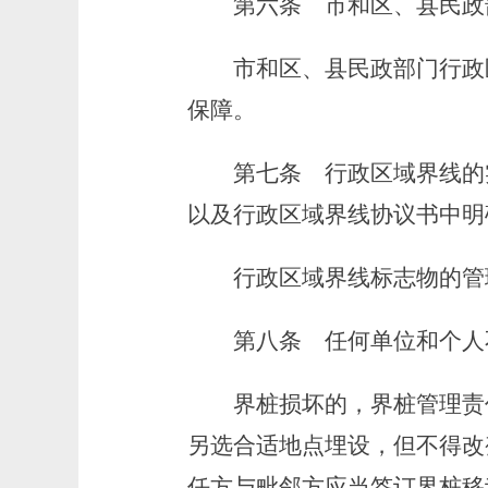
第六条
市和区、县民政
市和区、县民政部门行政区
保障。
第七条
行政区域界线的
以及行政区域界线协议书中明
行政区域界线标志物的管理
第八条
任何单位和个人
界桩损坏的，界桩管理责任
另选合适地点埋设，但不得改
任方与毗邻方应当签订界桩移