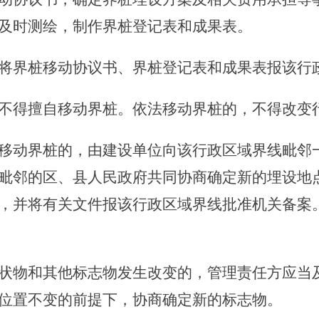
及时测绘，制作界桩登记表和成果表。
界桩移动协议书、界桩登记表和成果表报该行
不得擅自移动界桩。依法移动界桩的，不得改变
动界桩的，由建设单位向该行政区域界线毗邻一
毗邻的区、县人民政府共同协商确定新的埋设地
，并将有关文件报该行政区域界线批准机关备案
状物和其他标志物发生改变的，管理责任方应当
位置不变的前提下，协商确定新的标志物。