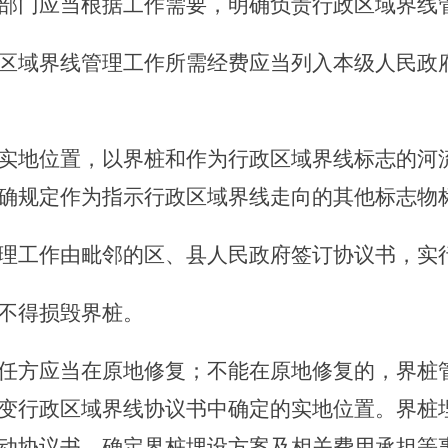
部门应当根据工作需要，明确负责行政区域界线
域界线管理工作所需经费应当列入本级人民政府
实地位置，以界桩和作为行政区域界线标志的河
确规定作为指示行政区域界线走向的其他标志物
工作由毗邻的区、县人民政府签订协议书，实
不得损毁界桩。
方应当在原地修复；不能在原地修复的，界桩管
变行政区域界线协议书中确定的实地位置。界桩
动协议书，确定界桩埋设方案及相关费用承担等