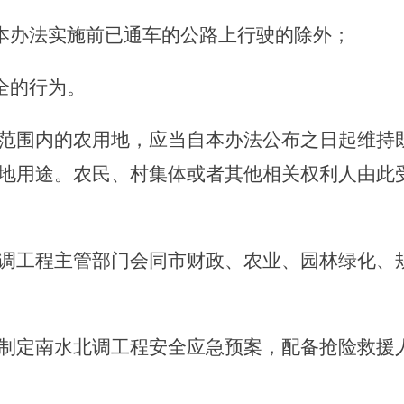
本办法实施前已通车的公路上行驶的除外；
全的行为。
范围内的农用地，应当自本办法公布之日起维持
地用途。农民、村集体或者其他相关权利人由此
工程主管部门会同市财政、农业、园林绿化、规
制定南水北调工程安全应急预案，配备抢险救援