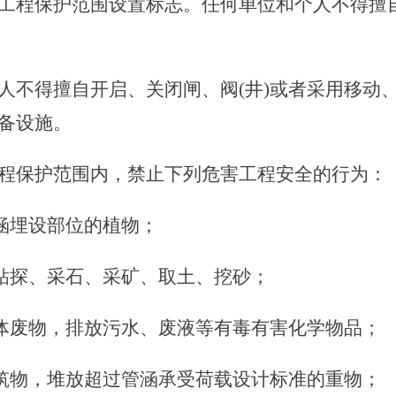
程保护范围设置标志。任何单位和个人不得擅
不得擅自开启、关闭闸、阀(井)或者采用移动
备设施。
程保护范围内，禁止下列危害工程安全的行为
涵埋设部位的植物；
钻探、采石、采矿、取土、挖砂；
体废物，排放污水、废液等有毒有害化学物品；
筑物，堆放超过管涵承受荷载设计标准的重物；