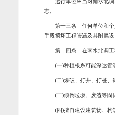
运行单位应当对南水北调工
志。
第十三条
任何单位和个人
手段损坏工程管涵及其附属设
第十四条
在南水北调工
(一)种植根系可能深达管
(二)爆破、打井、打桩、
(三)倾倒垃圾、废渣等固
(四)擅自建设建筑物、构