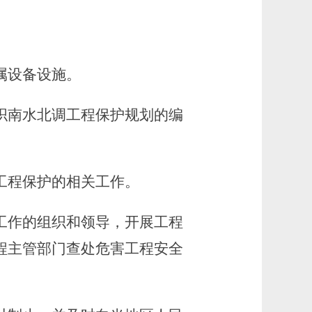
属设备设施。
织南水北调工程保护规划的编
。
工程保护的相关工作。
工作的组织和领导，开展工程
程主管部门查处危害工程安全