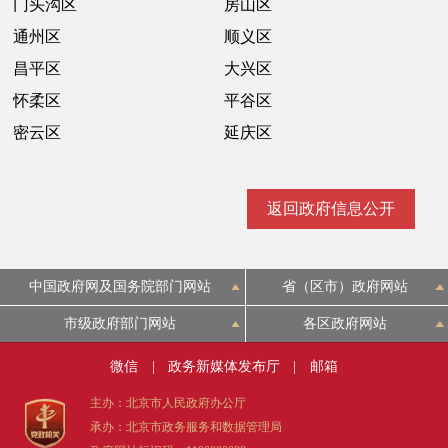
门头沟区
房山区
通州区
顺义区
昌平区
大兴区
怀柔区
平谷区
密云区
延庆区
返回政府信息公开
中国政府网及国务院部门网站
省（区市）政府网站
市级政府部门网站
各区政府网站
微信
|
政务新媒体发布厅
|
邮箱
主办：北京市人民政府办公厅
承办：北京市政务服务和数据管理局