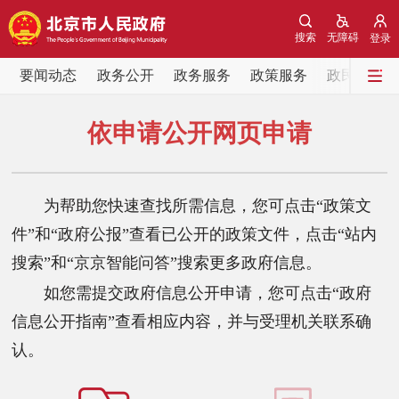
网站地图
搜索
无障碍
登录
要闻动态
要闻动态
政务公开
政务服务
政策服务
政民互动
党中央精神
国务院信息
中央部委动态
依申请公开网页申请
北京要闻
会议信息
部门动态
为帮助您快速查找所需信息，您可点击“政策文
各区热点
件”和“政府公报”查看已公开的政策文件，点击“站内
搜索”和“京京智能问答”搜索更多政府信息。
政务公开
如您需提交政府信息公开申请，您可点击“政府
市领导
机构职能
政策服务
信息公开指南”查看相应内容，并与受理机关联系确
认。
政策兑现
政策解读
回应关切