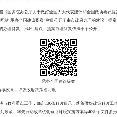
《国务院办公厅关于做好全国人大代表建议和全国政协委员提案
府门户网站"承办全国建议提案"栏目公开了由市政府办理的建议、提
案的办理答复，另4件建议、提案办理答复依法不予公开。
承办全国建议提案
解读效果，增强政府决策透明度
府重点工作，确定136条解读目录，统筹做好政策解读工作。对《
系列政策、率先行动改革优化营商环境实施方案等40余个文件多