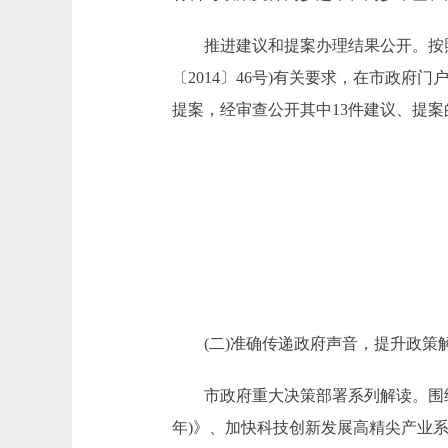
推进建议和提案办理结果公开。按照
〔2014〕46号)有关要求，在市政
提案，经审查公开其中13件建议、提
(二)准确传递政府声音，提升政策
市政府重大决策部署系列解读。围绕市政
年)》、加快科技创新发展高精尖产业