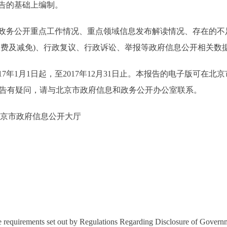
告的基础上编制。
政务公开重点工作情况、重点领域信息发布解读情况、存在的不足
收费及减免)、行政复议、行政诉讼、举报等政府信息公开相关数
年1月1日起，至2017年12月31日止。本报告的电子版可在北
cn/)下载。如对报告有疑问，请与北京市政府信息和政务公开办公室联系。
京市政府信息公开大厅
requirements set out by Regulations Regarding Disclosure of Govern