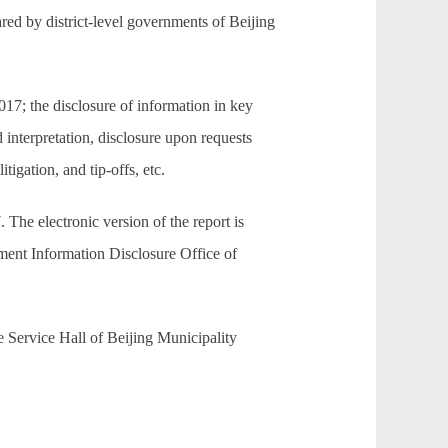
red by district-level governments of Beijing
7; the disclosure of information in key
interpretation, disclosure upon requests
tigation, and tip-offs, etc.
The electronic version of the report is
nment Information Disclosure Office of
Service Hall of Beijing Municipality