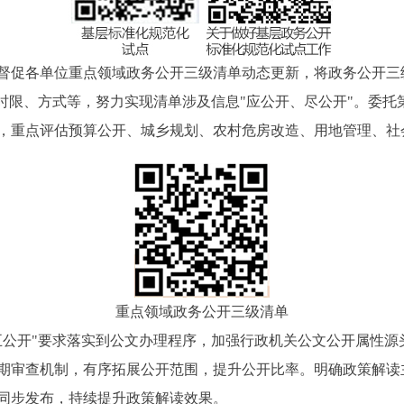
各单位重点领域政务公开三级清单动态更新，将政务公开三级
、时限、方式等，努力实现清单涉及信息"应公开、尽公开"。委
，重点评估预算公开、城乡规划、农村危房改造、用地管理、社
重点领域政务公开三级清单
开"要求落实到公文办理程序，加强行政机关公文公开属性源
期审查机制，有序拓展公开范围，提升公开比率。明确政策解读
同步发布，持续提升政策解读效果。