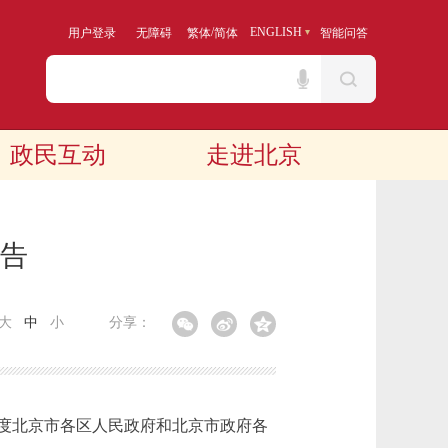
/
ENGLISH
用户登录
无障碍
繁体
简体
智能问答
政民互动
走进北京
报告
大
中
小
分享：
度北京市各区人民政府和北京市政府各