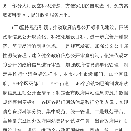
务，部分大厅设立标识清楚、方便实用的自助查阅、免费索
取资料专区，提升政务服务水平。
(三)坚持规范引领，推动政府信息公开标准化建设。围绕
政府信息公开规范化、标准化建设目标，进一步完善严谨规
范、简便易行的制度体系。一是规范发布。加强公文公开属
性源头管理，建立健全政府信息公开审查机制，依法依规对
拟公开的政府信息进行审查；加强政府信息清单化管理，制
定并推行全清单标准样本，本市45个市级部门、16个区政
府、709个区级部门、179个街道、146个乡镇均已编制发布政
府信息主动公开全清单；制定全市政府网站信息资源库数据
规范等制度标准，各区各部门网站信息数据分类入库，实现
信息资源科学分类、集中规范、统一管理。二是规范平台。
高质量完成国办政府网站集约化试点任务，出台政府网站页
面设计统一规范，推动全市政府网站统一风格、统一功能、