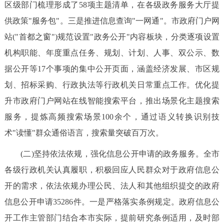
区级部门梳理形成了58项主题清单，在各级政务服务大厅提
回到顶部
供政策"服务包"。三是推进信息查询"一网通"。市政府门户网
站("首都之窗")规范设置"政务公开"内容板块，分类逐项设置
机构职能、年度重点任务、规划、计划、人事、双公示、数
据公开等17个事项的集中公开页面，涵盖经济发展、市区规
划、招标采购、行政执法等行政机关日常重点工作。优化提
升市政府门户网站在线智能搜索平台，推出场景化主题搜索
服务，提炼高频搜索场景100余个，通过语义转换识别技
术"读懂"群众通俗语言，搜索量突破百万次。
(二)坚持依法依规，强化信息公开申请的政务服务。全市
各级行政机关认真履职，积极回应人民群众对于政府信息公
开的需求，依法依规办理公民、法人和其他组织提交的政府
信息公开申请35286件。一是严格落实条例规定。政府信息公
开工作主管部门结合本市实际，提前研究条例适用，及时部