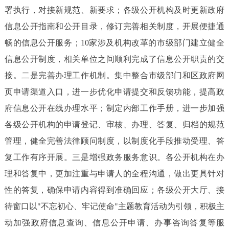
署执行，对接新规范、新要求；各级公开机构及时更新政府
信息公开指南和公开目录，修订完善相关制度，开展便捷通
畅的信息公开服务；10家涉及机构改革的市级部门建立健全
信息公开制度，相关单位之间顺利完成了信息公开职责的交
接。二是完善办理工作机制。集中整合市级部门和区政府网
页申请渠道入口，进一步优化申请提交和反馈功能，提高政
府信息公开在线办理水平；制定内部工作手册，进一步加强
各级公开机构的申请登记、审核、办理、答复、归档的规范
管理，健全完善法律顾问制度，以制度化手段推动受理、答
复工作有序开展。三是增强政务服务意识。各公开机构在办
理和答复中，更加注重与申请人的全程沟通，做出更具针对
性的答复，确保申请内容得到准确回应；各级公开大厅、接
待窗口以"不忘初心、牢记使命"主题教育活动为引领，积极主
动加强政府信息查询、信息公开申请、办事咨询答复等服