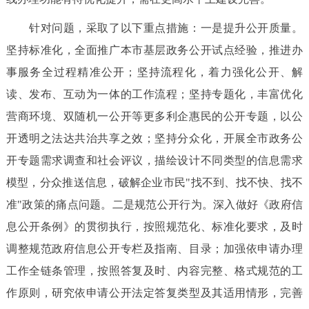
针对问题，采取了以下重点措施：一是提升公开质量。
坚持标准化，全面推广本市基层政务公开试点经验，推进办
事服务全过程精准公开；坚持流程化，着力强化公开、解
读、发布、互动为一体的工作流程；坚持专题化，丰富优化
营商环境、双随机一公开等更多利企惠民的公开专题，以公
开透明之法达共治共享之效；坚持分众化，开展全市政务公
开专题需求调查和社会评议，描绘设计不同类型的信息需求
模型，分众推送信息，破解企业市民"找不到、找不快、找不
准"政策的痛点问题。二是规范公开行为。深入做好《政府信
息公开条例》的贯彻执行，按照规范化、标准化要求，及时
调整规范政府信息公开专栏及指南、目录；加强依申请办理
工作全链条管理，按照答复及时、内容完整、格式规范的工
作原则，研究依申请公开法定答复类型及其适用情形，完善