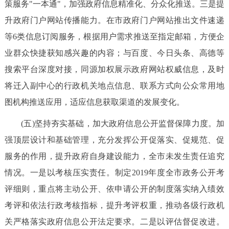
策服务"一本通"，加强政府信息精准化、分众化推送。三是提
升政府门户网站传播能力。在市政府门户网站推出文件速递
等6类信息订阅服务，根据用户需求推送至指定邮箱，方便企
业群众快捷获知感兴趣的内容；与百度、今日头条、高德等
搜索平台深度对接，同源加权展示政府网站权威信息，及时
将迁入副中心的行政机关地点信息、联系方式向公众常用地
图机构推送应用，适应信息获取渠道的发展变化。
(五)坚持夯实基础，加大政府信息公开监督保障力度。加
强顶层设计和基础管理，充分发挥公开促落实、促规范、促
服务的作用，提升政府自身建设能力，全市未发生责任追究
情况。一是以考核压实责任。制定2019年度全市政务公开考
评细则，重点将主动公开、依申请公开的制度落实纳入绩效
考评和依法行政考核指标，提升考评权重，推动各级行政机
关严格落实政府信息公开法定要求。二是以评估督促改进。