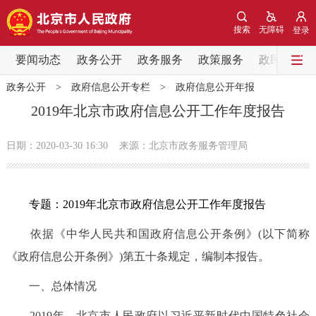
网站地图
搜索
无障碍
登录
要闻动态
要闻动态
政务公开
政务服务
政策服务
政民互动
政务公开
>
政府信息公开专栏
>
政府信息公开年报
党中央精神
国务院信息
中央部委动态
2019年北京市政府信息公开工作年度报告
北京要闻
会议信息
部门动态
日期：2020-03-30 16:30
来源：北京市政务服务管理局
各区热点
专题：2019年北京市政府信息公开工作年度报告
政务公开
依据《中华人民共和国政府信息公开条例》(以下简称
市领导
机构职能
政策服务
《政府信息公开条例》)第五十条规定，编制本报告。
一、总体情况
政策兑现
政策解读
回应关切
2019年，北京市人民政府以习近平新时代中国特色社会