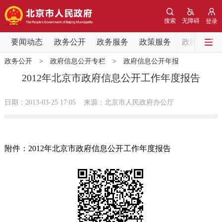
网站地图
搜索
无障碍
登录
要闻动态
要闻动态
政务公开
政务服务
政策服务
政民互动
政务公开
>
政府信息公开专栏
>
政府信息公开年报
党中央精神
国务院信息
中央部委动态
2012年北京市政府信息公开工作年度报告
北京要闻
会议信息
部门动态
日期：2013-03-25 17:05
来源：北京市人民政府办公厅
各区热点
附件：2012年北京市政府信息公开工作年度报告
政务公开
市领导
机构职能
政策服务
政策兑现
政策解读
回应关切