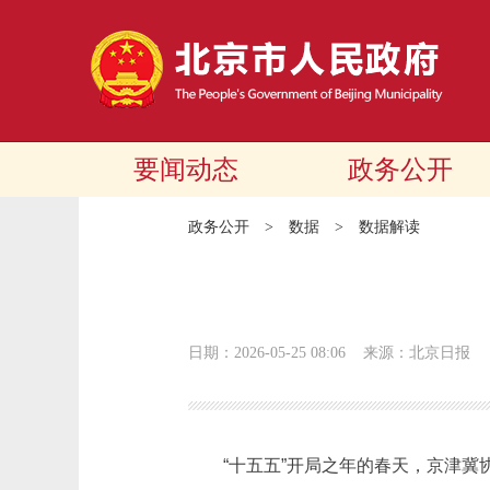
要闻动态
政务公开
政务公开
>
数据
>
数据解读
日期：2026-05-25 08:06
来源：北京日报
“十五五”开局之年的春天，京津冀