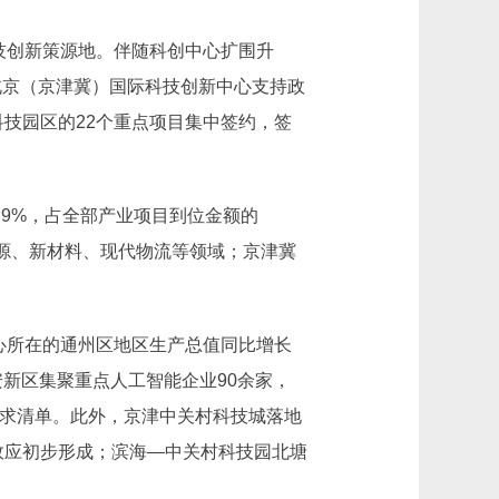
技创新策源地。伴随科创中心扩围升
北京（京津冀）国际科技创新中心支持政
科技园区的22个重点项目集中签约，签
.9%，占全部产业项目到位金额的
新能源、新材料、现代物流等领域；京津冀
心所在的通州区地区生产总值同比增长
雄安新区集聚重点人工智能企业90余家，
需求清单。此外，京津中关村科技城落地
群效应初步形成；滨海—中关村科技园北塘