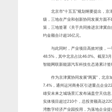
北京市“十五五”规划纲要提出，
级，三地在产业和创新协同发展方面不
策，三地签署《关于共同推进京津冀自然
约金额合计超16亿元。
与此同时，产业项目高效对接，一季
48.5%，其中北京占比46.0%。
智能网联新能源汽车科技生态港累计签
作为京津冀协同发展“两翼”，北
7.4%，通州运河商务区引进重点企业2
雄安未来之城场景汇发布涵盖空天信息、
实体项目超过210个，总投资额高达2
湾数字经济产业园投用，为落地企业提