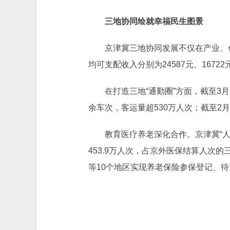
三地协同绘就幸福民生图景
京津冀三地协同发展不仅在产业、
均可支配收入分别为24587元、16722
在打造三地“通勤圈”方面，截至3
余车次，客运量超530万人次；截至2
教育医疗养老深化合作。京津冀“
453.9万人次，占京外医保结算人次
等10个地区实现养老保险参保登记、待