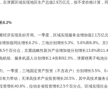
京津冀区域实现地区生产总值2.9万亿元，按不变价格计算，同比
6.2%
经济实现良好开局。一季度，区域实现服务业增加值2.1万亿元
工业增加值同比增长6.2%，三地分别增长5.3%、5.6%和6.9%
个和6.5个百分点，京冀战略性新兴产业增加值分别增长13.8%和1
组、服务机器人分别增长1.4倍和92.3%，津冀锂离子电池分别增
。一季度，三地固定资产投资（不含农户）分别增长5.5%、0.4
目有力带动；天津高技术产业投资增长20.5%，其中高技术服务业
增长40.8%，拉动全省投资增长2.5个百分点。区域实现社会消