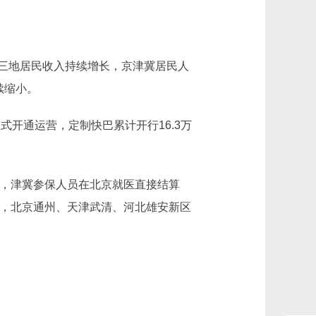
三地居民收入持续增长，京津冀居民人
继续缩小。
式开通运营，定制快巴累计开行16.3万
度，津冀参保人员在北京就医直接结算
施，北京通州、天津武清、河北雄安新区