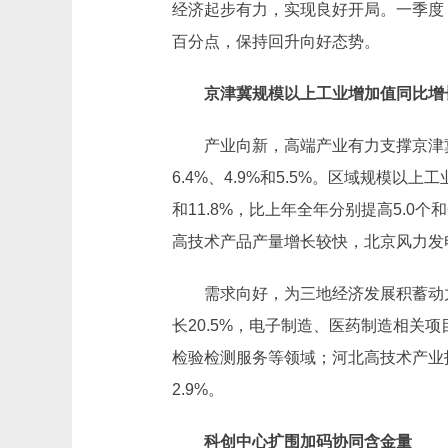
经济起步有力，实现良好开局。一季度，
百分点，保持回升向好态势。
京津冀规模以上工业增加值同比增长
产业向新，高端产业有力支撑京津冀
6.4%、4.9%和5.5%。区域规模以上
和11.8%，比上年全年分别提高5.0
高技术产品产量增长较快，北京风力发电机
需求向好，为三地经济发展积蓄动力
长20.5%，电子制造、医药制造相关项
检验检测服务等领域；河北高技术产业投资
2.9%。
科创中心扩围加码协同含金量