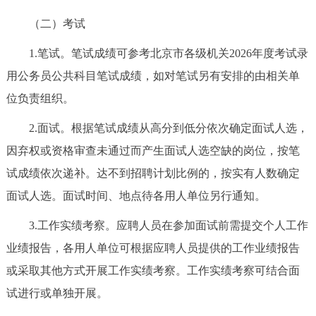
回到顶部
（二）考试
1.笔试。笔试成绩可参考北京市各级机关2026年度考试录
用公务员公共科目笔试成绩，如对笔试另有安排的由相关单
位负责组织。
2.面试。根据笔试成绩从高分到低分依次确定面试人选，
因弃权或资格审查未通过而产生面试人选空缺的岗位，按笔
试成绩依次递补。达不到招聘计划比例的，按实有人数确定
面试人选。面试时间、地点待各用人单位另行通知。
3.工作实绩考察。应聘人员在参加面试前需提交个人工作
业绩报告，各用人单位可根据应聘人员提供的工作业绩报告
或采取其他方式开展工作实绩考察。工作实绩考察可结合面
试进行或单独开展。