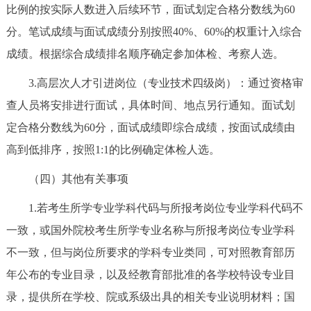
比例的按实际人数进入后续环节，面试划定合格分数线为60
分。笔试成绩与面试成绩分别按照40%、60%的权重计入综合
成绩。根据综合成绩排名顺序确定参加体检、考察人选。
3.高层次人才引进岗位（专业技术四级岗）：通过资格审
查人员将安排进行面试，具体时间、地点另行通知。面试划
定合格分数线为60分，面试成绩即综合成绩，按面试成绩由
高到低排序，按照1:1的比例确定体检人选。
（四）其他有关事项
1.若考生所学专业学科代码与所报考岗位专业学科代码不
一致，或国外院校考生所学专业名称与所报考岗位专业学科
不一致，但与岗位所要求的学科专业类同，可对照教育部历
年公布的专业目录，以及经教育部批准的各学校特设专业目
录，提供所在学校、院或系级出具的相关专业说明材料；国