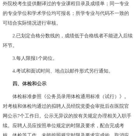
外院校考生提供翻译过的专业课程目录及成绩单；同一专业
的专业学位和学术学位均可报名；所学专业与代码不一致的
可结合实际情况进行审核。
2.已划定合格分数线的，成绩低于合格线者不能进入后续
环节。
3.每人限报1个岗位。
4.考试和面试时间、地点以邮件形式另行通知。
四、体检和公示
体检标准参照《公务员录用体检通用标准（试行）》。
对考核和体检均通过的拟聘人员经院党委会审批后在医院官
网公示7个工作日。公示无异议的按有关规定办理相关入职手
续。应聘人员应按照单位规定的时限及要求，配合完成考
核、体检等工作，未能按照规定时限及要求完成的，取消应