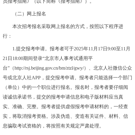
员报考指南》（以下简称《报考指南》）。
（二）网上报名
本次招考报名采取网上报名的方式，按照以下程序进
行：
1.提交报考申请。报考者可于2025年11月17日9:00至11月
21日18:00期间登录“北京市人事考试通用平
台”（http://rsj.beijing.gov.cn/bm/ztzl/gwy/）、北京人社微信公众
号或北京人社APP，提交报考申请。报考者只能选择一个部门
（单位）中的一个职位进行报名。报名时，报考者要仔细阅
读诚信承诺书，提交的报考申请信息和电子版材料应当真
实、准确、完整。报考者提供虚假报考申请材料的，一经查
实，将取消报考资格。涉及伪造、变造有关证件、材料、信
息骗取考试资格的，将按照有关规定严肃处理。