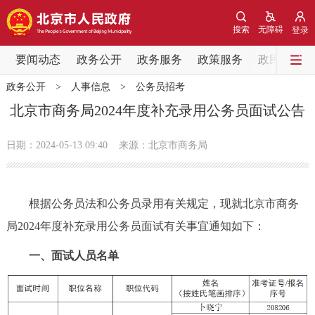
网站地图
搜索
无障碍
登录
要闻动态
要闻动态
政务公开
政务服务
政策服务
政民互动
政务公开
>
人事信息
>
公务员招考
党中央精神
国务院信息
中央部委动态
北京市商务局2024年度补充录用公务员面试公告
北京要闻
会议信息
部门动态
日期：2024-05-13 09:40
来源：北京市商务局
各区热点
根据公务员法和公务员录用有关规定，现就北京市商务
政务公开
局2024年度补充录用公务员面试有关事宜通知如下：
市领导
机构职能
政策服务
一、面试人员名单
政策兑现
政策解读
回应关切