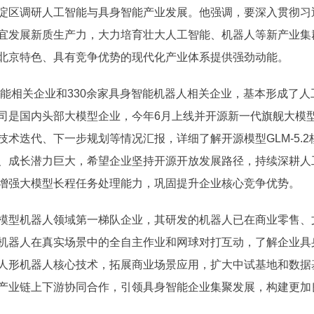
淀区调研人工智能与具身智能产业发展。他强调，要深入贯彻习
宜发展新质生产力，大力培育壮大人工智能、机器人等新产业集
北京特色、具有竞争优势的现代化产业体系提供强劲动能。
智能相关企业和330余家具身智能机器人相关企业，基本形成了
国内头部大模型企业，今年6月上线并开源新一代旗舰大模型GLM-5
术迭代、下一步规划等情况汇报，详细了解开源模型GLM-5.
、成长潜力巨大，希望企业坚持开源开放发展路径，持续深耕人
增强大模型长程任务处理能力，巩固提升企业核心竞争优势。
模型机器人领域第一梯队企业，其研发的机器人已在商业零售、
机器人在真实场景中的全自主作业和网球对打互动，了解企业具
人形机器人核心技术，拓展商业场景应用，扩大中试基地和数据
产业链上下游协同合作，引领具身智能企业集聚发展，构建更加