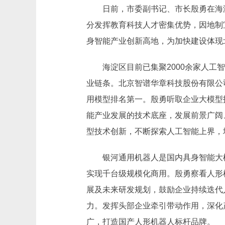
日前，市委副书记、市长殷勇在海
分发挥教育科技人才密集优势，因地制
身智能产业创新高地，为加快建设体现
海淀区目前已集聚2000余家人工
业链条。北京智谱华章科技股份有限公司是
用模型排名第一。殷勇听取企业大模型技
能产业发展的技术底座，发展前景广阔
型技术创新，不断探索人工智能上界，
银河通用机器人是国内具身智能大
实现千台级规模化商用。殷勇察看人形
展及未来研发规划，鼓励企业持续迭代
力。发挥头部企业牵引带动作用，深化
广，打造国产人形机器人标杆品牌。