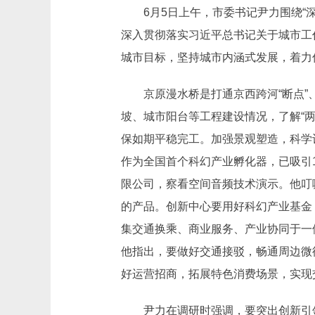
6月5日上午，市委书记尹力围绕
深入贯彻落实习近平总书记关于城市工
城市目标，坚持城市内涵式发展，着力
京原漫水桥是打通京西跨河“断点
坡、城市阳台等工程建设情况，了解“
保如期平稳完工。加强景观塑造，科学
作为全国首个科幻产业孵化器，已吸引
限公司，察看空间音频技术演示。他叮
的产品。创新中心要用好科幻产业基金
集交通换乘、商业服务、产业协同于一
他指出，要做好交通接驳，畅通周边微
好运营招商，拓展特色消费场景，实现
尹力在调研时强调，要突出创新引