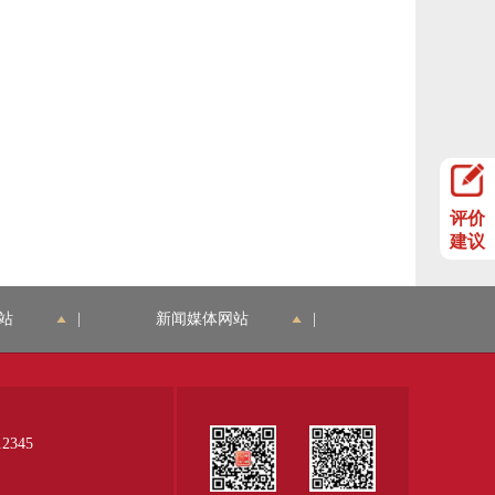
评价
建议
站
|
新闻媒体网站
|
345