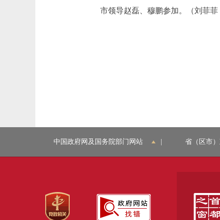
市领导赵磊、穆鹏参加。（刘菲菲
中国政府网及国务院部门网站
|
省（区市）