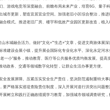
幻、游戏电竞等深度融合。前瞻布局未来产业，培育6G、量子
出城市更新，塑造宜居宜业空间。加强老旧小区综合整治，推进
融合模式。推进老旧厂房、楼宇和低效产业园区更新改造，植入
发山水城融合活力。做好“文化+”“生态+”文章，促进文商旅体
标准建设会展小镇，提升展会国际化专业化水平。深化永定河水
一老一小”服务，推动教育、医疗等公共服务优质均衡发展。提高
。推动政务、交通等领域数字化转型，让群众生活办事更方便。
安全发展屏障。压紧压实安全生产责任，坚决防范遏制重特大事
，要严格落实巡堤查险责任制度，深入开展河道行洪突出问题整
开展树立和践行正确政绩观学习教育，加强城市领域调查研究，