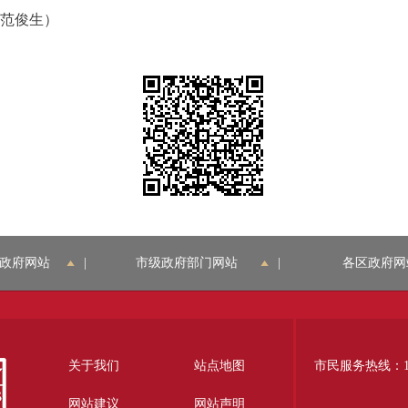
 范俊生）
政府网站
|
市级政府部门网站
|
各区政府网
关于我们
站点地图
市民服务热线：12
网站建议
网站声明