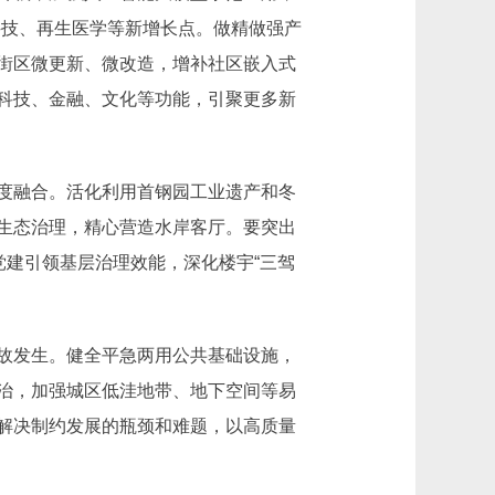
科技、再生医学等新增长点。做精做强产
街区微更新、微改造，增补社区嵌入式
科技、金融、文化等功能，引聚更多新
展深度融合。活化利用首钢园工业遗产和冬
生态治理，精心营造水岸客厅。要突出
党建引领基层治理效能，深化楼宇“三驾
故发生。健全平急两用公共基础设施，
治，加强城区低洼地带、地下空间等易
解决制约发展的瓶颈和难题，以高质量