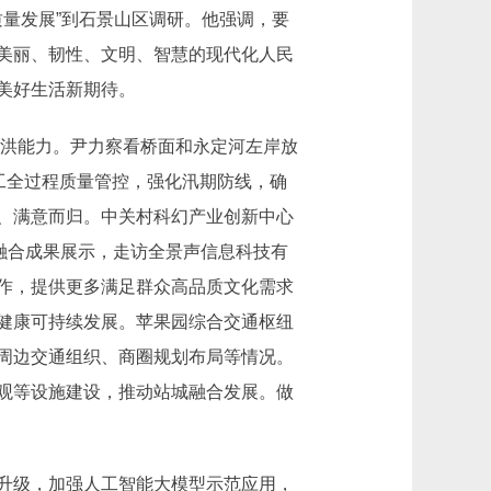
质量发展”到石景山区调研。他强调，要
美丽、韧性、文明、智慧的现代化人民
美好生活新期待。
防洪能力。尹力察看桥面和永定河左岸放
工全过程质量管控，强化汛期防线，确
、满意而归。中关村科幻产业创新中心
融合成果展示，走访全景声信息科技有
作，提供更多满足群众高品质文化需求
健康可持续发展。苹果园综合交通枢纽
周边交通组织、商圈规划布局等情况。
观等设施建设，推动站城融合发展。做
升级，加强人工智能大模型示范应用，