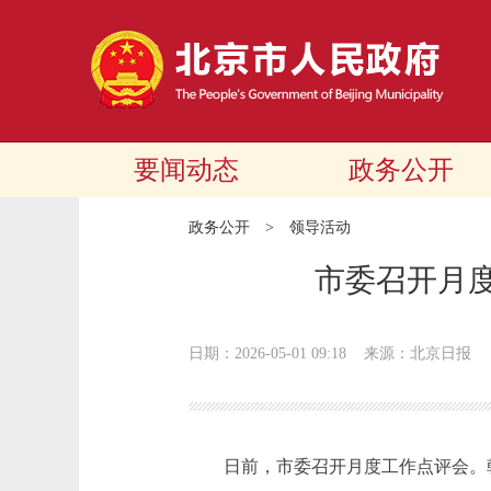
要闻动态
政务公开
政务公开
>
领导活动
市委召开月度
日期：2026-05-01 09:18
来源：北京日报
日前，市委召开月度工作点评会。朝