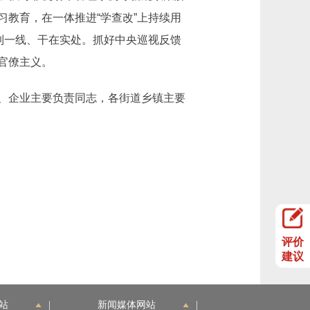
教育，在一体推进“学查改”上持续用
到一线、干在实处。抓好中央巡视反馈
官僚主义。
、企业主要负责同志，各街道乡镇主要
评价
建议
站
|
新闻媒体网站
|