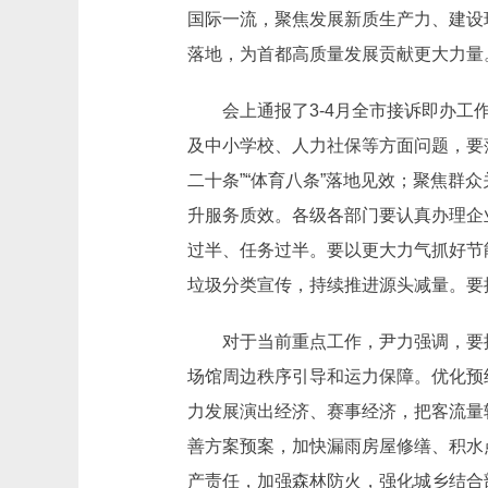
国际一流，聚焦发展新质生产力、建设
落地，为首都高质量发展贡献更大力量
会上通报了3-4月全市接诉即办工作
及中小学校、人力社保等方面问题，要
二十条”“体育八条”落地见效；聚焦
升服务质效。各级各部门要认真办理企
过半、任务过半。要以更大力气抓好节
垃圾分类宣传，持续推进源头减量。要
对于当前重点工作，尹力强调，要抓好
场馆周边秩序引导和运力保障。优化预
力发展演出经济、赛事经济，把客流量
善方案预案，加快漏雨房屋修缮、积水
产责任，加强森林防火，强化城乡结合