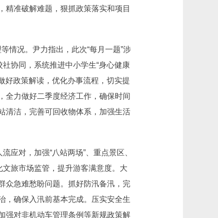
，精准破解难题，狠抓政策落实和项目
等情况。尹力指出，此次“每月一题”涉
校社协同，系统推进中小学生“身心健康
，做好政策解读，优化办事流程，切实提
，全力做好二季度经济工作，确保时间
站清洁，完善可回收物体系，加强生活
流应对，加强“八站两场”、重点景区、
化文旅市场监管，提升游客满意度。大
群众急难愁盼问题。抓好防汛备汛，完
治，确保入汛前基本完成。压实安全生
加强对非机动车管理条例等新规政策解