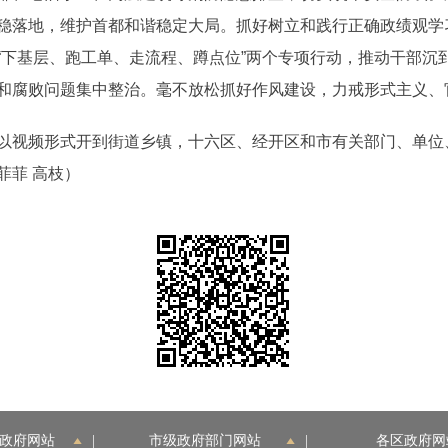
稳落地，维护首都和谐稳定大局。抓好树立和践行正确政绩观学习
“下基层、跑工单、走流程、蹲点位”两个专项行动，推动干部沉
和腐败问题集中整治。毫不放松抓好作风建设，力戒形式主义、
视频形式开到街道乡镇，十六区、经开区和市有关部门、单位
菲菲 高枝）
政府网站
|
市级政府部门网站
|
各区政府网