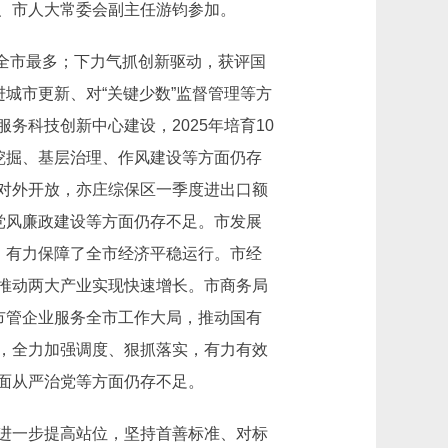
、市人大常委会副主任游钧参加。
全市最多；下力气抓创新驱动，获评国
城市更新、对“关键少数”监督管理等方
科技创新中心建设，2025年培育10
挖掘、基层治理、作风建设等方面仍存
对外开放，亦庄综保区一季度进出口额
党风廉政建设等方面仍存不足。市发展
，有力保障了全市经济平稳运行。市经
推动两大产业实现快速增长。市商务局
市管企业服务全市工作大局，推动国有
，全力加强调度、狠抓落实，有力有效
面从严治党等方面仍存不足。
进一步提高站位，坚持首善标准、对标