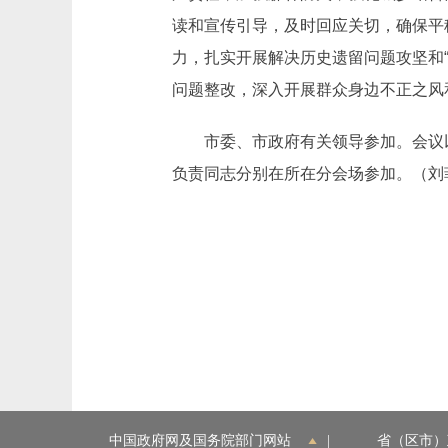
读和宣传引导，及时回应关切，确保平
力，扎实开展解决历史遗留问题攻坚和
问题整改，深入开展群众身边不正之风
市委、市政府有关领导参加。会议以
负责同志分别在所在分会场参加。（刘
中国政府网及国务院部门网站
|
省（区市）