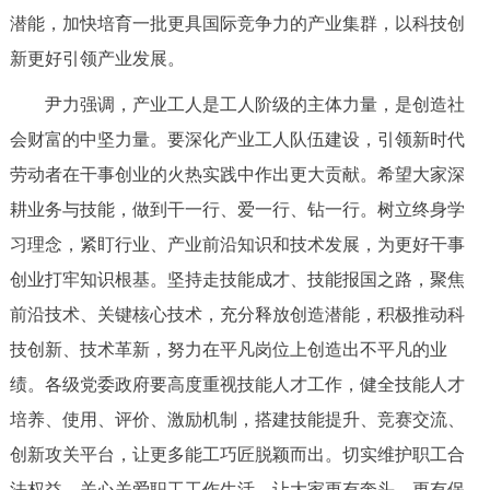
潜能，加快培育一批更具国际竞争力的产业集群，以科技创
回到顶部
新更好引领产业发展。
尹力强调，产业工人是工人阶级的主体力量，是创造社
会财富的中坚力量。要深化产业工人队伍建设，引领新时代
劳动者在干事创业的火热实践中作出更大贡献。希望大家深
耕业务与技能，做到干一行、爱一行、钻一行。树立终身学
习理念，紧盯行业、产业前沿知识和技术发展，为更好干事
创业打牢知识根基。坚持走技能成才、技能报国之路，聚焦
前沿技术、关键核心技术，充分释放创造潜能，积极推动科
技创新、技术革新，努力在平凡岗位上创造出不平凡的业
绩。各级党委政府要高度重视技能人才工作，健全技能人才
培养、使用、评价、激励机制，搭建技能提升、竞赛交流、
创新攻关平台，让更多能工巧匠脱颖而出。切实维护职工合
法权益，关心关爱职工工作生活，让大家更有奔头、更有保