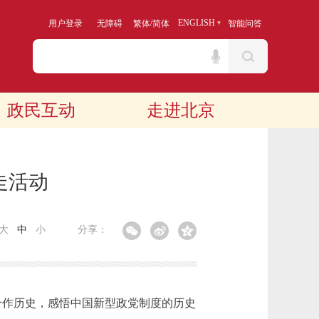
/
ENGLISH
用户登录
无障碍
繁体
简体
智能问答
政民互动
走进北京
走活动
大
中
小
分享：
合作历史，感悟中国新型政党制度的历史