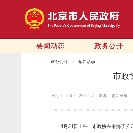
要闻动态
政务公开
政务公开
>
领导活动
市政
日期：2026-04-25 09:27
来源：北京日报
4月24日上午，市政协在南海子公园