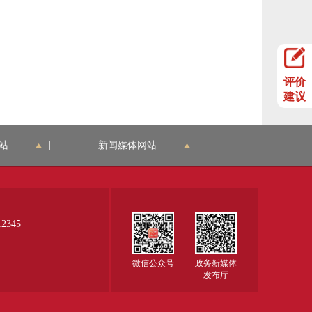
评价
建议
站
|
新闻媒体网站
|
345
微信公众号
政务新媒体
发布厅