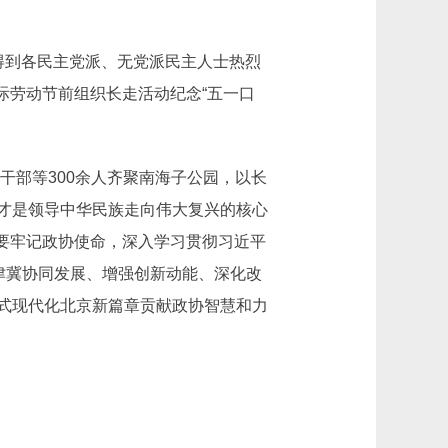
得到各民主党派、无党派民主人士热烈
际劳动节前组织长走活动纪念“五一口
部等300余人齐聚南海子公园，以长
才是领导中华民族走向伟大复兴的核心
。要牢记政协使命，深入学习贯彻习近平
津冀协同发展、增强创新动能、深化改
式现代化北京新篇章贡献政协智慧和力