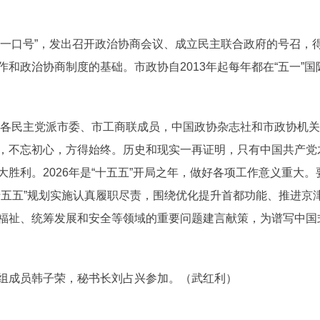
“五一口号”，发出召开政治协商会议、成立民主联合政府的号召，
和政治协商制度的基础。市政协自2013年起每年都在“五一”国
各民主党派市委、市工商联成员，中国政协杂志社和市政协机关干
，不忘初心，方得始终。历史和现实一再证明，只有中国共产党
胜利。2026年是“十五五”开局之年，做好各项工作意义重大
十五五”规划实施认真履职尽责，围绕优化提升首都功能、推进京
福祉、统筹发展和安全等领域的重要问题建言献策，为谱写中国
成员韩子荣，秘书长刘占兴参加。（武红利）