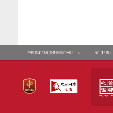
中国政府网及国务院部门网站
|
省（区市）