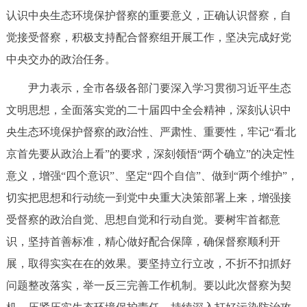
认识中央生态环境保护督察的重要意义，正确认识督察，自
觉接受督察，积极支持配合督察组开展工作，坚决完成好党
中央交办的政治任务。
尹力表示，全市各级各部门要深入学习贯彻习近平生态
文明思想，全面落实党的二十届四中全会精神，深刻认识中
央生态环境保护督察的政治性、严肃性、重要性，牢记“看北
京首先要从政治上看”的要求，深刻领悟“两个确立”的决定性
意义，增强“四个意识”、坚定“四个自信”、做到“两个维护”，
切实把思想和行动统一到党中央重大决策部署上来，增强接
受督察的政治自觉、思想自觉和行动自觉。要树牢首都意
识，坚持首善标准，精心做好配合保障，确保督察顺利开
展，取得实实在在的效果。要坚持立行立改，不折不扣抓好
问题整改落实，举一反三完善工作机制。要以此次督察为契