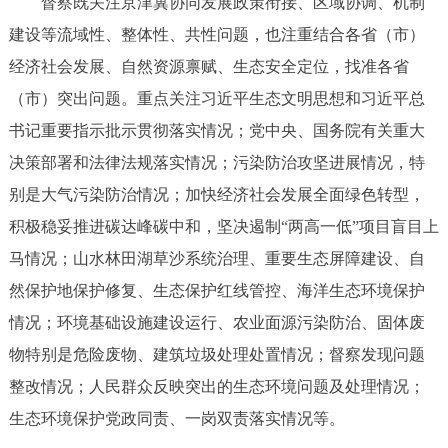
督察既关注京津冀协同发展政策衔接、区域协调、机制
建设等流域性、整体性、共性问题，也注重结合各省（市）
经济社会发展、自然资源禀赋、生态安全定位，找准各省
（市）突出问题。重点关注习近平生态文明思想和习近平总
书记重要指示批示贯彻落实情况；党中央、国务院有关重大
决策部署和法律法规落实情况；污染防治攻坚进展情况，特
别是大气污染防治情况；加快经济社会发展全面绿色转型，
积极稳妥推进碳达峰碳中和，坚决遏制“两高一低”项目盲目上
马情况；山水林田湖草沙系统治理、重要生态屏障建设、自
然保护地保护修复、生态保护红线管控、海洋生态环境保护
情况；环境基础设施建设运行、农业面源污染防治、固体废
物特别是危险废物、建筑垃圾处理处置情况；督察发现问题
整改情况；人民群众反映突出的生态环境问题及处理情况；
生态环境保护党政同责、一岗双责落实情况等。