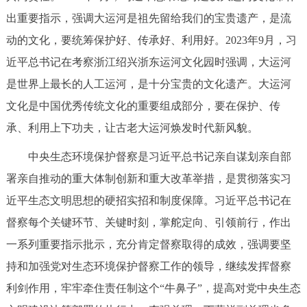
出重要指示，强调大运河是祖先留给我们的宝贵遗产，是流
动的文化，要统筹保护好、传承好、利用好。2023年9月，习
近平总书记在考察浙江绍兴浙东运河文化园时强调，大运河
是世界上最长的人工运河，是十分宝贵的文化遗产。大运河
文化是中国优秀传统文化的重要组成部分，要在保护、传
承、利用上下功夫，让古老大运河焕发时代新风貌。
中央生态环境保护督察是习近平总书记亲自谋划亲自部
署亲自推动的重大体制创新和重大改革举措，是贯彻落实习
近平生态文明思想的硬招实招和制度保障。习近平总书记在
督察每个关键环节、关键时刻，掌舵定向、引领前行，作出
一系列重要指示批示，充分肯定督察取得的成效，强调要坚
持和加强党对生态环境保护督察工作的领导，继续发挥督察
利剑作用，牢牢牵住责任制这个“牛鼻子”，提高对党中央生态