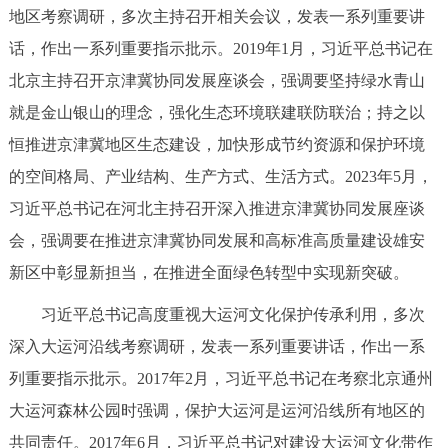
地区考察调研，多次主持召开相关会议，发表一系列重要讲
回到顶部
话，作出一系列重要指示批示。2019年1月，习近平总书记在
北京主持召开京津冀协同发展座谈会，强调要坚持绿水青山
就是金山银山的理念，强化生态环境联建联防联治；持之以
恒推进京津冀地区生态建设，加快形成节约资源和保护环境
的空间格局、产业结构、生产方式、生活方式。2023年5月，
习近平总书记在河北主持召开深入推进京津冀协同发展座谈
会，强调要在推进京津冀协同发展和高标准高质量建设雄安
新区中彰显新担当，在推进全面绿色转型中实现新突破。
习近平总书记高度重视大运河文化保护传承利用，多次
深入大运河沿线考察调研，发表一系列重要讲话，作出一系
列重要指示批示。2017年2月，习近平总书记在考察北京通州
大运河森林公园时强调，保护大运河是运河沿线所有地区的
共同责任。2017年6月，习近平总书记对建设大运河文化带作