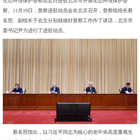
生态环境保护督察组近日进驻北京市开展生态环境保护督
决策公开
专题公开
察。11月19日，督察进驻动员会在北京召开，督察组组长蔡
名照、副组长于会文分别就做好督察工作作了讲话，北京市
政务服务
委书记尹力进行了进驻动员。
个人服务
法人服务
部门服务
便民服务
利企服务
投资项目
中介服务
阳光政务
政民互动
12345网上接诉即办
我要咨询
我要建议
参与调查
在线访谈
图说互动
蔡名照指出，以习近平同志为核心的党中央高度重视生