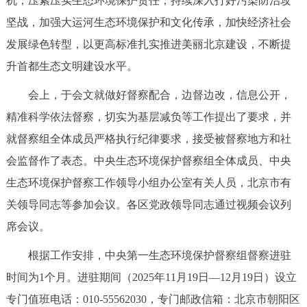
机，压紧压实生态环境保护责任，持续深入打好污染防治攻
坚战，加强大运河生态环境保护和文化传承，加快经济社会
发展绿色转型，以更高标准扎实推进美丽北京建设，不断提
升首都生态文明建设水平。
会上，于会文就做好督察配合，边督边改，信息公开，
精准科学依法督察，切实为基层减负等工作提出了要求，并
就督察组全体成员严格执行纪律要求，接受被督察地方和社
会监督作了表态。中央生态环境保护督察组全体成员、中央
生态环境保护督察工作领导小组办公室有关人员，北京市有
关领导同志等参加会议。各区党政领导同志通过视频会议列
席会议。
根据工作安排，中央第一生态环境保护督察组督察进驻
时间为1个月。进驻期间（2025年11月19日—12月19日）设立
专门值班电话：010-55562030，专门邮政信箱：北京市朝阳区