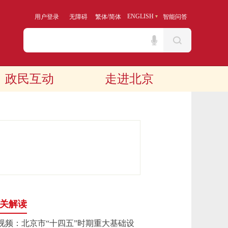
/
ENGLISH
用户登录
无障碍
繁体
简体
智能问答
政民互动
走进北京
关解读
视频：北京市“十四五”时期重大基础设