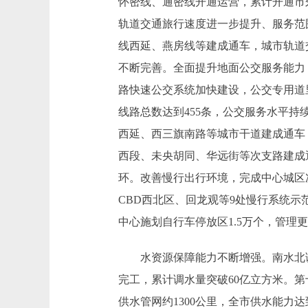
怀密线、通密线开通运营，累计开通市郊
轨道交通旅行速度进一步提升、服务范
线西延、燕房线等建成通车，城市轨道
不断完善。全面提升地面公交服务能力
路快速公交系统加快建设，公交专用道里
线路总数达到455条，公交服务水平
西延、西三旗南路等城市干道建成通车，
西段、未央胡同、华远街等次支路建成
环。改善慢行出行环境，完成中心城区次
CBD西北区、回龙观等9处慢行系统
中心施划自行车停放区1.5万个，管理
水资源保障能力不断增强。南水北调
完工，累计调水量突破60亿立方米。
供水管网约1300公里，全市供水能力达