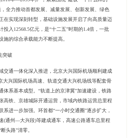
题，全力推动首都发展、减量发展、创新发展、绿色
正在实现深刻转型，基础设施发展开启了向高质量迈
12568.5亿元，是“十二五”时期的1.4倍，一批
设施的综合承载能力不断提高。
先突破
交通一体化深入推进，北京大兴国际机场顺利建成
北京大兴国际机场高速、轨道交通大兴机场线等配套骨
通体系基本成型。“轨道上的京津冀”加速建设，铁路
张高铁、京雄城际开通运营，市域内铁路运营总里程
速联系进一步加强。环首都“一小时交通圈”逐步扩大，
速(通州—大兴段)等建成通车，高速公路通车总里程
“断头路”清零。