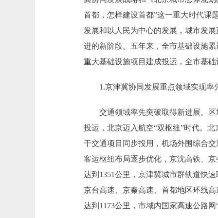
首都，怎样建设首都”这一重大时代课
发展和以人民为中心的发展，城市发展
进的新阶段。五年来，全市基础设施累计投入
重大基础设施项目建成投运，全市基础
1.京津冀协同发展重点领域实现率
交通领域率先突破取得新进展。区域
投运，北京迈入航空“双枢纽”时代。
干交通项目同步投用，机场外围综合交
客运枢纽布局逐步优化，京沈高铁、京
达到1351公里，京津冀城市群轨道快
京台高速、京秦高速、首都地区环线高
达到1173公里，市域内国家高速公路网