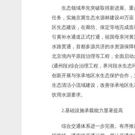
生态领域率先突破取得新进展。重点生
任务，实施京冀生态水源林建设40万亩
区生态建设，在廊坊、保定等地完成造
引黄补水通道正式打通，祖国母亲河黄
水路贯通，首都多源共济的水资源保障
北京境内平原段治理等工程，全面启动
(通州段)综合治理工程，界河段水生
创新开展与张承地区水生态保护合作，
生态清洁小流域建设，改善张承地区生
饮用水源要求。
2.基础设施承载能力显著提高
综合交通体系进一步完善。有序推进