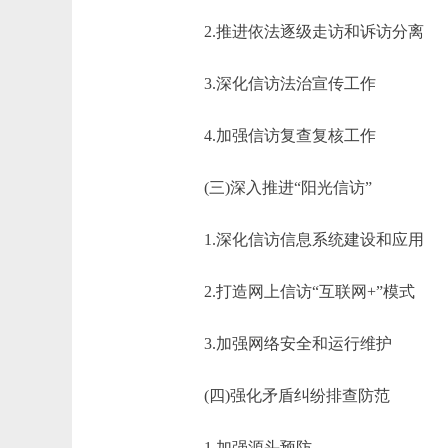
2.推进依法逐级走访和诉访分离
3.深化信访法治宣传工作
4.加强信访复查复核工作
(三)深入推进“阳光信访”
1.深化信访信息系统建设和应用
2.打造网上信访“互联网+”模式
3.加强网络安全和运行维护
(四)强化矛盾纠纷排查防范
1.加强源头预防