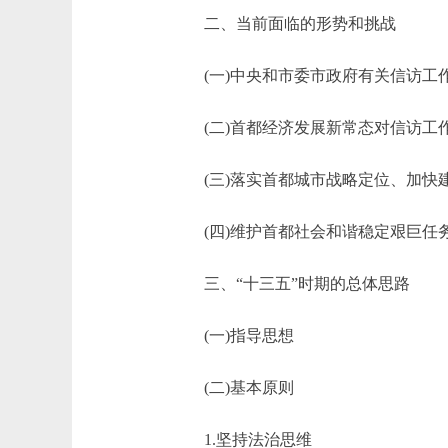
二、当前面临的形势和挑战
(一)中央和市委市政府有关信访工
(二)首都经济发展新常态对信访工
(三)落实首都城市战略定位、加快
(四)维护首都社会和谐稳定艰巨任
三、“十三五”时期的总体思路
(一)指导思想
(二)基本原则
1.坚持法治思维