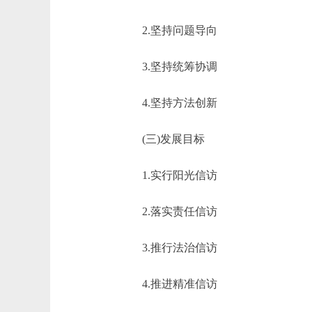
2.坚持问题导向
3.坚持统筹协调
4.坚持方法创新
(三)发展目标
1.实行阳光信访
2.落实责任信访
3.推行法治信访
4.推进精准信访