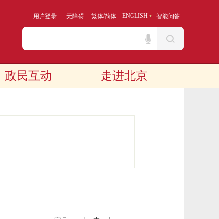
/
ENGLISH
用户登录
无障碍
繁体
简体
智能问答
政民互动
走进北京