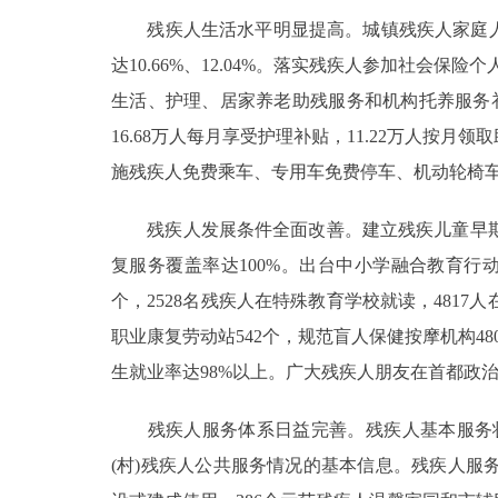
残疾人生活水平明显提高。城镇残疾人家庭人均可
达10.66%、12.04%。落实残疾人参加社会保
生活、护理、居家养老助残服务和机构托养服务补
16.68万人每月享受护理补贴，11.22万人按
施残疾人免费乘车、专用车免费停车、机动轮椅
残疾人发展条件全面改善。建立残疾儿童早期
复服务覆盖率达100%。出台中小学融合教育行
个，2528名残疾人在特殊教育学校就读，4817
职业康复劳动站542个，规范盲人保健按摩机构48
生就业率达98%以上。广大残疾人朋友在首都政
残疾人服务体系日益完善。残疾人基本服务状况和
(村)残疾人公共服务情况的基本信息。残疾人服