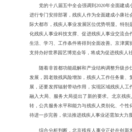
党的十八届五中全会强调到2020年全面建成
进行专门安排部署，残疾人作为全面建成小康社
际大都市，残疾人事业发展区位优势明显。特别
化残疾人事业科技支撑、促进残疾人事业交流合
生活、学习、工作条件将得到全面改善。京津冀协
支持办好世界园艺博览会等，将成为促进残疾人
随着非首都功能疏解和产业结构调整升级步伐
发展，因老致残风险增加，残疾人工作任务量、
展，还要发挥辐射带动作用，实现区域残疾人工
融入大局、服务大局提出了新的要求。北京残疾
转，公共服务水平和能力与残疾人类别化、个性
待进一步完善，依法推进残疾人事业还需加大力
综合分析判断，北京残疾人事业正处在创新发