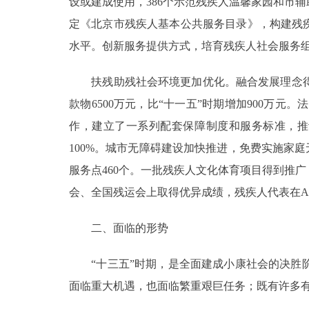
设或建成使用，386个示范残疾人温馨家园和市
定《北京市残疾人基本公共服务目录》，构建残
水平。创新服务提供方式，培育残疾人社会服务组
扶残助残社会环境更加优化。融合发展理念得
款物6500万元，比“十一五”时期增加900万
作，建立了一系列配套保障制度和服务标准，推
100%。城市无障碍建设加快推进，免费实施家庭
服务点460个。一批残疾人文化体育项目得到推
会、全国残运会上取得优异成绩，残疾人代表在A
二、面临的形势
“十三五”时期，是全面建成小康社会的决胜阶
面临重大机遇，也面临繁重艰巨任务；既有许多