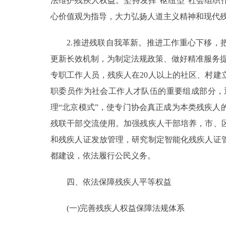
法维护残疾人权益。坚持发挥“枢纽型”社会组
心价值观为指导，大力弘扬人道主义精神和现代
2.推进残联自我革新。推进工作重心下移，把
更新长效机制，为制定法规政策、做好精准服务
专职工作人员，残疾人在20人以上的社区、村建
职委员作为社会工作人才队伍的重要组成部分，
理“北京模式”，使专门协会真正成为本类残疾
残联干部交流使用。加强残疾人干部培养，市、
和残疾人证发放管理，研究制定智能化残疾人证
都建设，依法履行公民义务。
四、依法保障残疾人平等权益
(一)完善残疾人权益保障法规体系