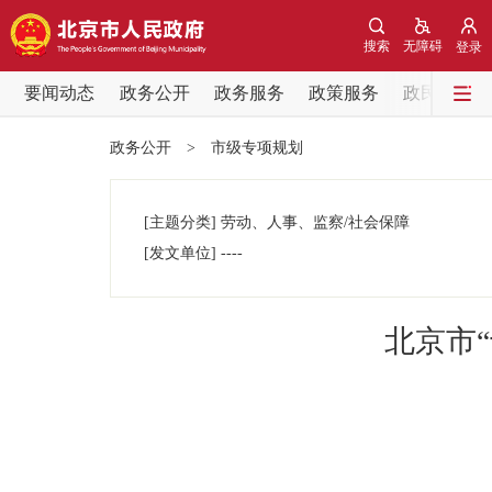
搜索
无障碍
登录
要闻动态
政务公开
政务服务
政策服务
政民互动
要闻动态
政务公开
>
市级专项规划
党中央精神
[主题分类]
劳动、人事、监察/社会保障
北京要闻
[发文单位]
----
各区热点
北京市
政务公开
市领导
政策兑现