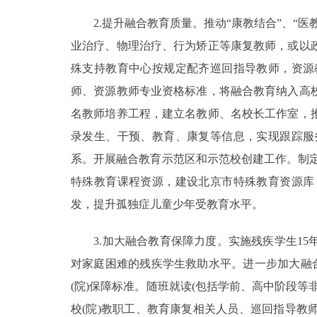
2.提升融合教育质量。推动“康教结合”、“医
业治疗、物理治疗、行为矫正等康复教师，或以
殊支持教育中心按规定配齐巡回指导教师，资源
师、资源教师专业资格标准，将融合教育纳入高
名教师培养工程，建立名教师、名校长工作室，
录发生、干预、教育、康复等信息，实现跟踪服
系。开展融合教育示范区和示范校创建工作。制定
特殊教育课程资源，建设北京市特殊教育资源库
发，提升孤独症儿童少年受教育水平。
3.加大融合教育保障力度。实施残疾学生15
对家庭困难的残疾学生救助水平。进一步加大融
(院)保障标准。随班就读(包括学前、高中阶段
校(院)教职工、教育康复相关人员、巡回指导