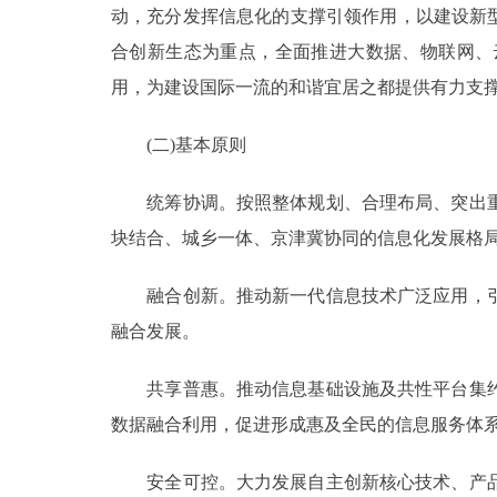
动，充分发挥信息化的支撑引领作用，以建设新
走进北京
合创新生态为重点，全面推进大数据、物联网、
用，为建设国际一流的和谐宜居之都提供有力支
北京概况
(二)基本原则
绿色北京
统筹协调。按照整体规划、合理布局、突出重
多语种
块结合、城乡一体、京津冀协同的信息化发展格
ENGLISH
融合创新。推动新一代信息技术广泛应用，引
融合发展。
DEUTSCH
共享普惠。推动信息基础设施及共性平台集约
ESPAÑOL
数据融合利用，促进形成惠及全民的信息服务体
ITALIANO
安全可控。大力发展自主创新核心技术、产品