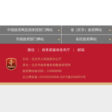
中国政府网及国务院部门网站
省（区市）政府网站
市级政府部门网站
各区政府网站
微信
|
政务新媒体发布厅
|
邮箱
主办：北京市人民政府办公厅
承办：北京市政务服务和数据管理局
政府网站标识码：1100000088
京公网安备 11010502039640
京ICP备05060933号