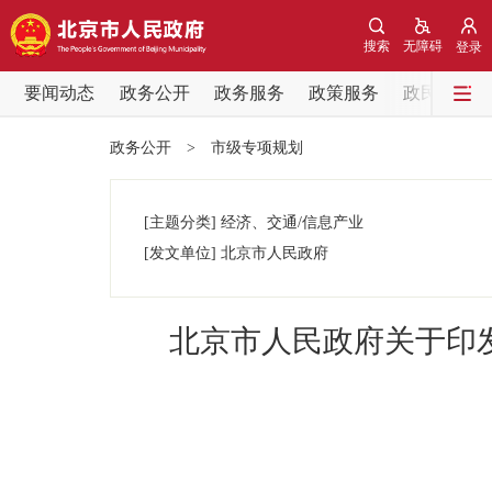
搜索
无障碍
登录
要闻动态
政务公开
政务服务
政策服务
政民互动
要闻动态
政务公开
>
市级专项规划
党中央精神
[主题分类]
经济、交通/信息产业
北京要闻
[发文单位]
北京市人民政府
各区热点
北京市人民政府关于印
政务公开
市领导
政策兑现