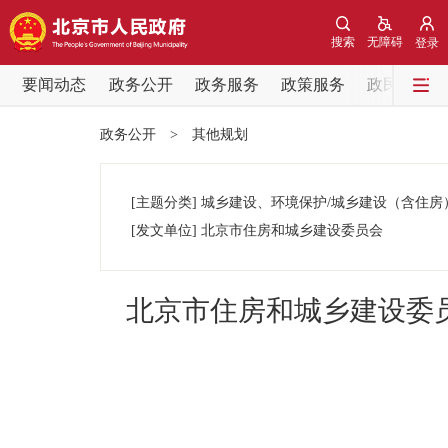
搜索
无障碍
登录
要闻动态
政务公开
政务服务
政策服务
政民互动
要闻动态
政务公开
>
其他规划
党中央精神
[主题分类]
城乡建设、环境保护/城乡建设（含住房
北京要闻
[发文单位]
北京市住房和城乡建设委员会
各区热点
北京市住房和城乡建设委
政务公开
市领导
政策兑现