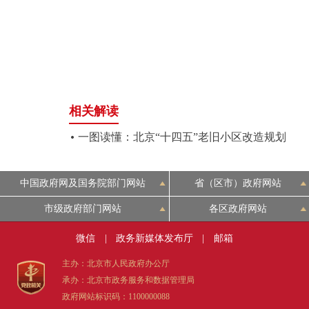
走进北京
北京概况
绿色北京
相关解读
多语种
一图读懂：北京“十四五”老旧小区改造规划
ENGLISH
中国政府网及国务院部门网站
省（区市）政府网站
市级政府部门网站
各区政府网站
DEUTSCH
微信
|
政务新媒体发布厅
|
邮箱
ESPAÑOL
主办：北京市人民政府办公厅
承办：北京市政务服务和数据管理局
ITALIANO
政府网站标识码：1100000088