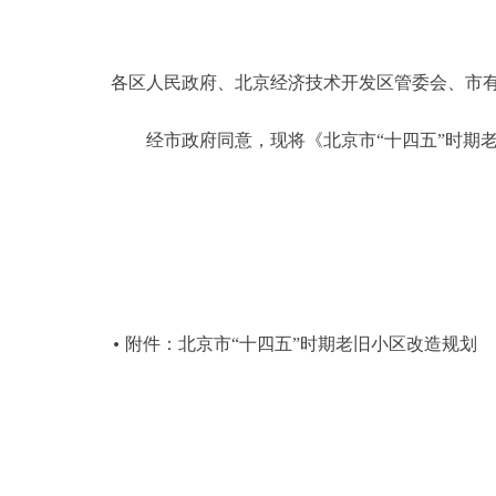
决策公开
各区人民政府、北京经济技术开发区管委会、市
政务服务
经市政府同意，现将《北京市“十四五”时期老
个人服务
便民服务
中介服务
附件：北京市“十四五”时期老旧小区改造规划
政民互动
12345网上接诉即办
参与调查