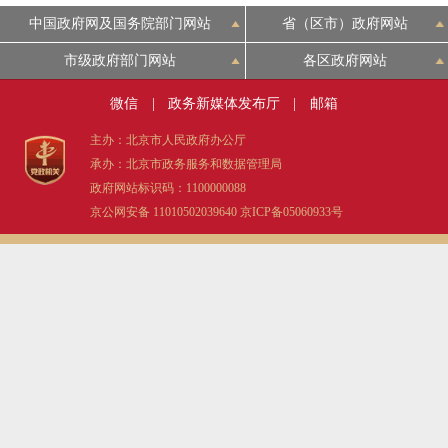
中国政府网及国务院部门网站
省（区市）政府网站
市级政府部门网站
各区政府网站
微信
|
政务新媒体发布厅
|
邮箱
主办：北京市人民政府办公厅
承办：北京市政务服务和数据管理局
政府网站标识码：1100000088
京公网安备 11010502039640
京ICP备05060933号