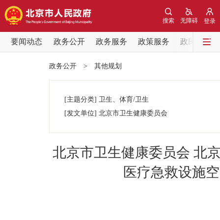
搜索
无障碍
登录
要闻动态
政务公开
政务服务
政策服务
政民互动
要闻动态
政务公开
>
其他规划
党中央精神
[主题分类]
卫生、体育/卫生
北京要闻
[发文单位]
北京市卫生健康委员会
各区热点
北京市卫生健康委员会 北
政务公开
医疗急救设施空间
市领导
政策兑现