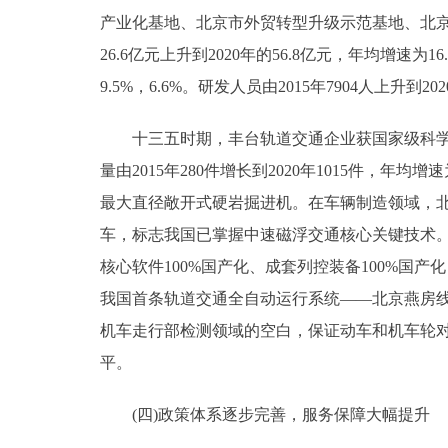
产业化基地、北京市外贸转型升级示范基地、北京
26.6亿元上升到2020年的56.8亿元，年均增
9.5%，6.6%。研发人员由2015年7904人上升到20
十三五时期，丰台轨道交通企业获国家级科学技
量由2015年280件增长到2020年1015件，
最大直径敞开式硬岩掘进机。在车辆制造领域，北
车，标志我国已掌握中速磁浮交通核心关键技术。
核心软件100%国产化、成套列控装备100%
我国首条轨道交通全自动运行系统——北京燕房
机车走行部检测领域的空白，保证动车和机车轮
平。
(四)政策体系逐步完善，服务保障大幅提升