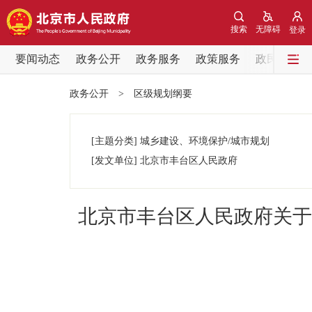
搜索
无障碍
登录
要闻动态
政务公开
政务服务
政策服务
政民互动
要闻动态
政务公开
>
区级规划纲要
党中央精神
[主题分类]
城乡建设、环境保护/城市规划
北京要闻
[发文单位]
北京市丰台区人民政府
各区热点
北京市丰台区人民政府关于
政务公开
市领导
政策兑现