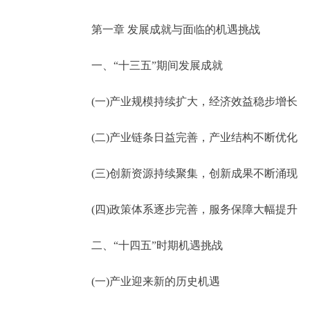
走进北京
第一章 发展成就与面临的机遇挑战
北京概况
一、“十三五”期间发展成就
(一)产业规模持续扩大，经济效益稳步增长
绿色北京
多语种
(二)产业链条日益完善，产业结构不断优化
ENGLISH
(三)创新资源持续聚集，创新成果不断涌现
(四)政策体系逐步完善，服务保障大幅提升
DEUTSCH
二、“十四五”时期机遇挑战
ESPAÑOL
(一)产业迎来新的历史机遇
ITALIANO