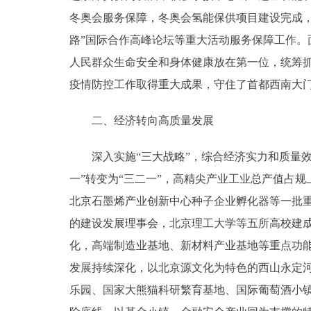
冬奥会服务保障，冬奥会氢能保供项目建设完成，
路”国际合作高峰论坛等重大活动服务保障工作
人民群众生命安全和身体健康放在第一位，统筹
疫情防控工作取得重大成果，守住了首都西南大
二、经济转向高质量发展
深入实施“三大战略”，综合经济实力和质量效益不断
一”转变为“三二一”，高精尖产业工业总产值占规
北京石墨烯产业创新中心种子企业孵化器等一批重
的建设发展理事会，北京理工大学等五所高校建
化，高端制造业基地、新材料产业基地等重点功
发展持续深化，以北京源文化为特色的西山永定河
乐园、国家大熊猫科研繁育基地、国际葡萄酒小镇