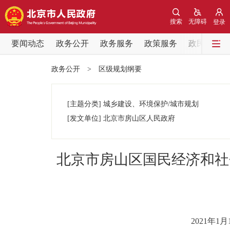
搜索
无障碍
登录
要闻动态
政务公开
政务服务
政策服务
政民互动
要闻动态
政务公开
>
区级规划纲要
党中央精神
[主题分类]
城乡建设、环境保护/城市规划
北京要闻
[发文单位]
北京市房山区人民政府
各区热点
北京市房山区国民经济和社
政务公开
市领导
2021年
政策兑现