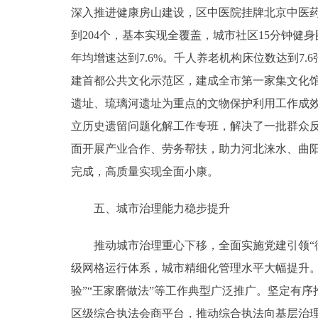
深入推进健康房山建设，区中医院挂牌北京中医药
到204个，基本实现全覆盖，城市社区15分钟
年均增速达到7.6%。千人养老机构床位数达到7
建首都公共文化示范区，建成全市第一家集文化
遗址、琉璃河遗址为重点的文物保护利用工作成效
立历史遗留问题化解工作专班，解决了一批群众
面开展产业合作、劳务帮扶，助力河北涞水、曲
完成，高质量实现全面小康。
五、城市治理能力稳步提升
推动城市治理重心下移，全面实施党建引领“街乡吹
级网格运行体系，城市精细化管理水平大幅提升
验”“王家磨做法”等工作典型广泛推广。坚定有
区级综合执法会商平台，推动综合执法向基层治