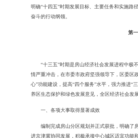
明确“十四五”时期发展目标、主要任务和实施路
奋斗的行动纲领。
第一
“十三五”时期是房山经济社会发展进程中极不
情严重冲击，在市委市政府坚强领导下，区委区
心”功能建设，提高“四个服务”水平，强力推进
养区生态保护和绿色发展意见，全区经济社会发展
一、各项大事取得显著成效
编制完成房山分区规划并正式获批，明确了房山
进京津冀协同发展，积极承接中心城区适宜功能