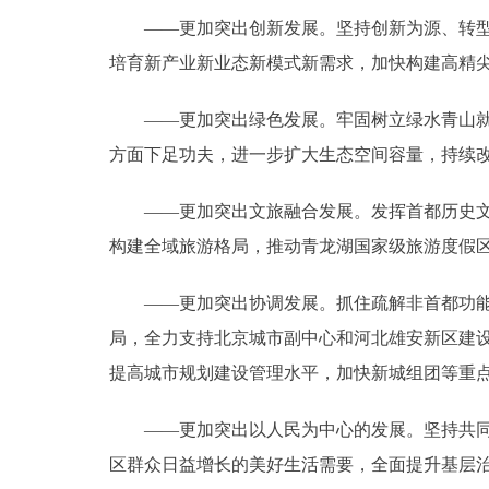
——更加突出创新发展。坚持创新为源、转型为
培育新产业新业态新模式新需求，加快构建高精
——更加突出绿色发展。牢固树立绿水青山就是
方面下足功夫，进一步扩大生态空间容量，持续
——更加突出文旅融合发展。发挥首都历史文化
构建全域旅游格局，推动青龙湖国家级旅游度假
——更加突出协调发展。抓住疏解非首都功能这
局，全力支持北京城市副中心和河北雄安新区建
提高城市规划建设管理水平，加快新城组团等重
——更加突出以人民为中心的发展。坚持共同富
区群众日益增长的美好生活需要，全面提升基层