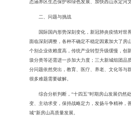
态涵养区生态保护和绿色发展、加快西山永定河
二、问题与挑战
国际国内形势深刻变化，新冠肺炎疫情对世界经
面临深刻调整，各种不确定不稳定因素加大了房
个别企业依赖度高，传统产业转型升级缓慢，创
圾分类等还需进一步加大力度；三大新城组团品
分问题依然突出，教育、医疗、养老、文化等与
很多难题需要破解。
综合分析判断，“十四五”时期房山发展仍然处
变、主动求变，保持战略定力，发扬斗争精神，
城”新房山高质量发展。