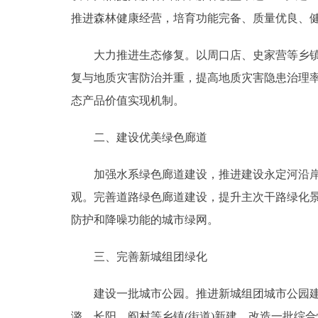
推进森林健康经营，培育功能完备、质量优良、
大力推进生态修复。以周口店、史家营等乡镇为
复与地质灾害防治并重，提高地质灾害隐患治理
态产品价值实现机制。
二、建设优美绿色廊道
加强水系绿色廊道建设，推进建设永定河沿岸公
观。完善道路绿色廊道建设，提升主次干路绿化
防护和降噪功能的城市绿网。
三、完善新城组团绿化
建设一批城市公园。推进新城组团城市公园建设
潞、长阳、阎村等乡镇(街道)新建、改造一批综合