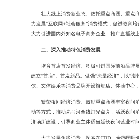
壮大线上消费新业态。依托重点商圈、重点商场
力发展“互联网+社会服务”消费模式，促进教育
大力引进国内外知名电子商务企业，推广直播线上带
二、深入推动特色消费发展
培育首店首发经济。积极引进国际前沿品牌展会
建立“首店”、首发新品。做强“流量经济”，以
饮、文体娱乐等消费品牌开设旗舰店、体验中心
繁荣夜间经济消费。鼓励重点商圈丰富夜间消费
动等方式，推动亮马河全线灯光点亮，活跃夜间消
济场所建设，引导商业主体适当延长夜间营业时
大力发展免税消费。探索在CBD、金盏国际合