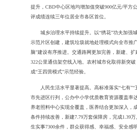
提升，CBD中心区地均增加值突破900亿元/平方
评成绩连续三年位居全市各区首位。
城乡治理水平持续提升。以“绣花”功夫加强城市
示范片区创建，建筑垃圾就地处理模式向全市推广
脑”建设有序推进。交通路网更加完善，新建、扩建
322公里通信架空线入地。农村城市化取得新突破
成“王四营模式”示范经验。
人民生活水平显著提高。高标准落实“七有”“
市先进区行列，公办中小学优质教育资源覆盖率达
养老照料中心实现全覆盖，医养结合更加深入，
条件持续改善，新建7.79万套保障房，完成1.3
生实事7300余件，群众获得感、幸福感、安全感