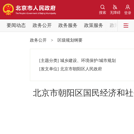
搜索
无障碍
登录
要闻动态
政务公开
政务服务
政策服务
政民互动
要闻动态
政务公开
>
区级规划纲要
党中央精神
[主题分类]
城乡建设、环境保护/城市规划
北京要闻
[发文单位]
北京市朝阳区人民政府
各区热点
北京市朝阳区国民经济和社
政务公开
市领导
政策兑现