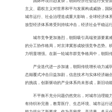
国际环境日趋复杂，朝阳经济社会运行安全面临
主义、霸权主义对世界和平与发展构成威胁，国
城市运行、社会治理造成重大影响，全球经济体
放型经济体系将受到持续冲击，经济社会平稳运
城市竞争更加激烈，朝阳吸引高端资源要素难度
的分工协作格局，对京津冀形成较强竞争态势。
力明显增强。在新一轮城市群竞争格局中，朝阳
产业迭代进一步加速，朝阳传统增长动力减弱。
态颠覆式冲击日益加剧，信息技术与实体经济融
的挑战，创新驱动的产业体系尚未形成，新旧动
不平衡不充分问题仍然突出，对城市治理能力提
有待织补完善，教育医疗、生态环境、城市运行
能力提出了新要求。作为高密度、高流量、多元化