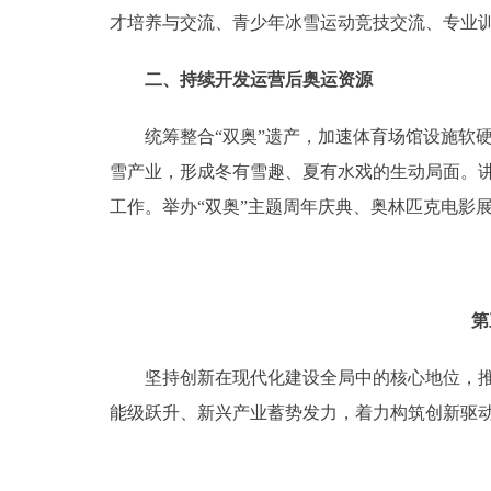
才培养与交流、青少年冰雪运动竞技交流、专业
二、持续开发运营后奥运资源
统筹整合“双奥”遗产，加速体育场馆设施软硬
雪产业，形成冬有雪趣、夏有水戏的生动局面。讲
工作。举办“双奥”主题周年庆典、奥林匹克电影
第
坚持创新在现代化建设全局中的核心地位，推进
能级跃升、新兴产业蓄势发力，着力构筑创新驱