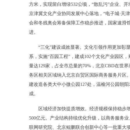
方米，实现留白增绿532公顷，“散乱污”企业、
京津冀文化产业协同发展中心落地，“电子城·天津
会和冬残奥会筹备保障工作稳步推进，国家速滑馆
进。
“三化”建设成效显著。文化引领作用更加彰显
系，实施“百园工程”，建成102个文化产业园区
量达129家，占全市总量的70%，北京CBD在
务区相关区域纳入北京自贸区国际商务服务片区。大
建改造各类大中小微公园127处，温榆河公园朝
成。
区域经济加快提质增效。经济规模保持稳步增长，
500亿元。产业结构持续优化升级，以商务服务
联网研究院、北京鲲鹏联合创新中心等一批重大项目