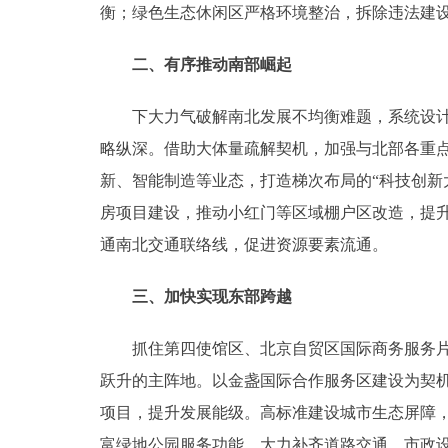
衡；绿色生态休闲区严格环境整治，拆除违法建
二、有序推动南部崛起
下大力气破解南北发展不均衡难题，系统设计促
略纵深。借助大体量疏解契机，加强与北部各重
新、智能制造等业态，打造梯次布局的“科技创新
房项目建设，推动小红门等区域棚户区改造，提
通南北交通联络线，促进资源要素流通。
三、加快实现东部跨越
抓住第四使馆区、北京自贸区国际商务服务片区
跃升的主阵地。以金盏国际合作服务区建设为契
项目，提升发展能级。高标准建设城市生态屏障
富绿地公园服务功能。大力补齐道路交通、市政