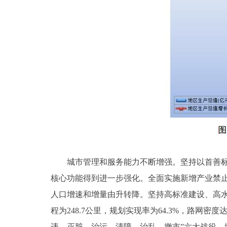
城市管理和服务能力不断增强。坚持以首善标准
核心功能得到进一步强化。全面实施新增产业禁止
人口增速和增量由升转降。坚持高标准建设、高
程为248.7公里，规划实现率为64.3%，路网密
违、灭脏、治污、清障、治乱、撤市”六大战役，