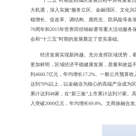
“十二五”时期是西城区发展历程中具有重要历
大机遇，深入实施“服务立区、金融强区、文化兴
稳增长、促改革、调结构、惠民生、防风险等各项
70周年和2015年世界田径锦标赛等重大活动服
会和“十三五”时期的发展奠定了坚实基础。
经济发展实现新跨越。充分发挥区域优势，着力
更加鲜明，区域经济平稳健康发展，质量和效益不断
到4660.7亿元，年均增长17.2%。一般公共预算
达到70%以上，以金融业为核心的高端产业成为
累计达到48家，在“新三板”上市累计达到37家
入突破2000亿元，年均增长69.8%。文商旅融合