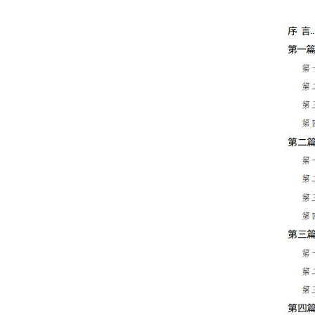
决策公开
政务服务
个人服务
便民服务
中介服务
政民互动
12345网上接诉即办
参与调查