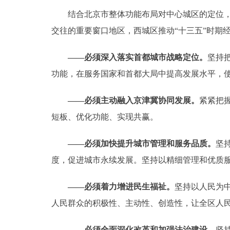
结合北京市整体功能布局对中心城区的定位，即
交往的重要窗口地区，西城区推动“十三五”时期
——必须深入落实首都城市战略定位。
坚持
功能，在服务国家和首都大局中提高发展水平，
——必须主动融入京津冀协同发展。
紧紧把
短板、优化功能、实现共赢。
——必须加快提升城市管理和服务品质。
坚
度，促进城市永续发展。坚持以精细管理和优质
——必须着力增进民生福祉。
坚持以人民为
人民群众的积极性、主动性、创造性，让全区人
——必须全面深化改革和加强法治建设。
坚