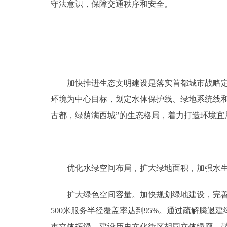
守法意识，保障交通秩序和安全。
加快推进生态文明建设是落实首都城市战略定位
环境为中心目标，划定水体保护线、绿地系统线
古都，绿荫满西城”的生态格局，着力打造环境宜
优化水绿空间布局，扩大绿地面积，加强水生态
扩大绿色空间容量。加快规划绿地建设，完善城市
500米服务半径覆盖率达到95%。通过疏解腾
市立体拓绿，建设历史文化街区胡同立体绿廊，