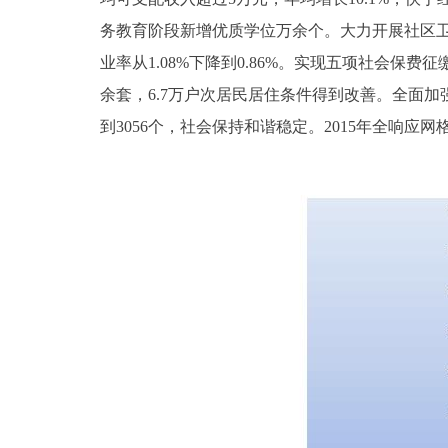
务教育阶段新增优质学位万余个。大力开展社区卫
业率从1.08%下降到0.86%。实现五项社会保
余套，6.7万户次居民居住条件得到改善。全面
到3056个，社会保持和谐稳定。2015年全响