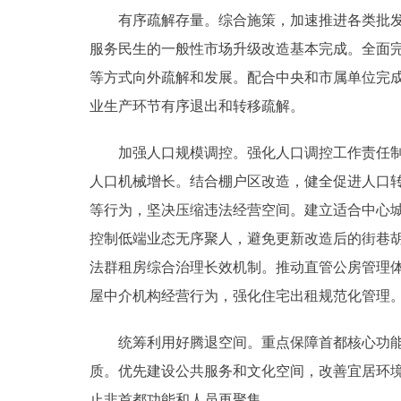
有序疏解存量。综合施策，加速推进各类批发市场
服务民生的一般性市场升级改造基本完成。全面
等方式向外疏解和发展。配合中央和市属单位完
业生产环节有序退出和转移疏解。
加强人口规模调控。强化人口调控工作责任制，
人口机械增长。结合棚户区改造，健全促进人口
等行为，坚决压缩违法经营空间。建立适合中心城
控制低端业态无序聚人，避免更新改造后的街巷
法群租房综合治理长效机制。推动直管公房管理
屋中介机构经营行为，强化住宅出租规范化管理
统筹利用好腾退空间。重点保障首都核心功能、
质。优先建设公共服务和文化空间，改善宜居环境
止非首都功能和人员再聚集。