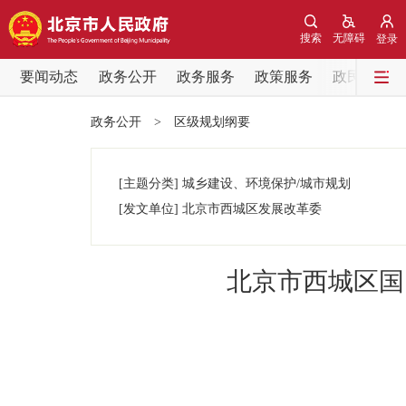
搜索
无障碍
登录
要闻动态
政务公开
政务服务
政策服务
政民互动
要闻动态
政务公开
>
区级规划纲要
党中央精神
[主题分类]
城乡建设、环境保护/城市规划
北京要闻
[发文单位]
北京市西城区发展改革委
各区热点
北京市西城区国
政务公开
市领导
政策兑现