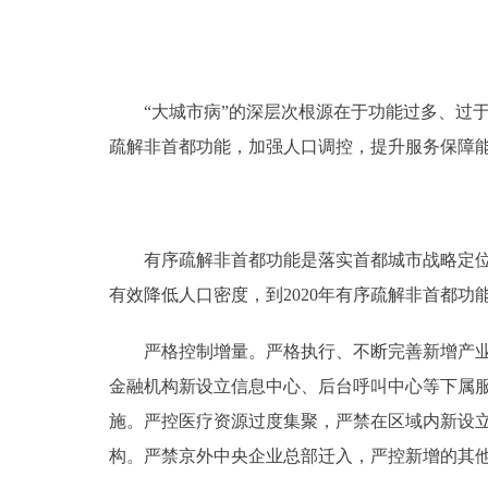
“大城市病”的深层次根源在于功能过多、过于
疏解非首都功能，加强人口调控，提升服务保障
有序疏解非首都功能是落实首都城市战略定位的
有效降低人口密度，到2020年有序疏解非首都功
严格控制增量。严格执行、不断完善新增产业禁
金融机构新设立信息中心、后台呼叫中心等下属
施。严控医疗资源过度集聚，严禁在区域内新设
构。严禁京外中央企业总部迁入，严控新增的其