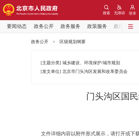
搜索
无障碍
登录
要闻动态
政务公开
政务服务
政策服务
政民互动
要闻动态
政务公开
>
区级规划纲要
党中央精神
[主题分类]
城乡建设、环境保护/城市规划
北京要闻
[发文单位]
北京市门头沟区发展和改革委员会
各区热点
门头沟区国民
政务公开
市领导
文件详细内容以附件形式展示，请打开或下载
政策兑现