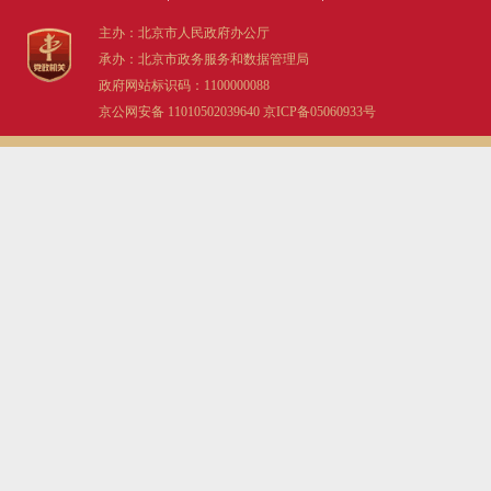
主办：北京市人民政府办公厅
走进北京
承办：北京市政务服务和数据管理局
政府网站标识码：1100000088
北京概况
京公网安备 11010502039640
京ICP备05060933号
绿色北京
多语种
ENGLISH
DEUTSCH
ESPAÑOL
ITALIANO