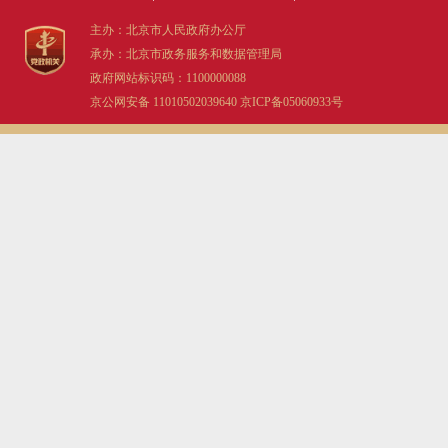
主办：北京市人民政府办公厅
走进北京
承办：北京市政务服务和数据管理局
政府网站标识码：1100000088
北京概况
京公网安备 11010502039640
京ICP备05060933号
绿色北京
多语种
ENGLISH
DEUTSCH
ESPAÑOL
ITALIANO