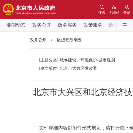
搜索
无障碍
登录
要闻动态
政务公开
政务服务
政策服务
政民互动
要闻动态
政务公开
>
区级规划纲要
党中央精神
[主题分类]
城乡建设、环境保护/城市规划
北京要闻
[发文单位]
北京市大兴区发改委
各区热点
北京市大兴区和北京经济技
政务公开
市领导
文件详细内容以附件形式展示，请打开或下载
政策兑现