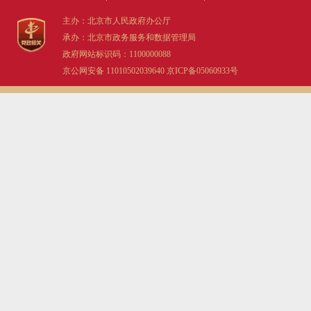
主办：北京市人民政府办公厅
走进北京
承办：北京市政务服务和数据管理局
政府网站标识码：1100000088
北京概况
京公网安备 11010502039640
京ICP备05060933号
绿色北京
多语种
ENGLISH
DEUTSCH
ESPAÑOL
ITALIANO