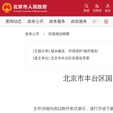
搜索
无障碍
登录
要闻动态
政务公开
政务服务
政策服务
政民互动
要闻动态
政务公开
>
区级规划纲要
党中央精神
[主题分类]
城乡建设、环境保护/城市规划
北京要闻
[发文单位]
北京市丰台区发展改革委
各区热点
北京市丰台区国
政务公开
市领导
文件详细内容以附件形式展示，请打开或下载
政策兑现