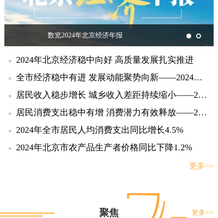
数览2024年北京经济年报
2024年北京经济稳中向好 高质量发展扎实推进
全市经济稳中有进 发展动能聚势向新——2024年北京经济运行情况解读
居民收入稳步增长 城乡收入差距持续缩小——2024年北京居民收入情况解读
居民消费支出稳中有增 消费潜力有效释放——2024年北京居民消费支出情况解读
2024年全市居民人均消费支出同比增长4.5%
2024年北京市农产品生产者价格同比下降1.2%
更多>>
聚焦
更多>>