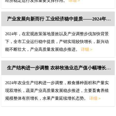
经济稳定运行发挥重要支撑作用。
详细＞
产业发展向新而行 工业经济稳中提质——2024年北京规模以上工业运行情况解读
2024年，在宏观政策落地显效以及产业调整步伐加快背景
下，全市工业运行稳中提质，产销实现较快增长，新兴动
能不断壮大，产业高质量发展稳步推进。
详细＞
生产结构进一步调整 农林牧渔业总产值小幅增长——2024年北京农业经济运行情况解读
2024年农业生产结构进一步调整，粮食播种面积和产量实
现双增长，蔬菜产业高质量发展稳步推进，主要畜禽养殖
规模整体有所增长，水果产量延续增长态势。
详细＞