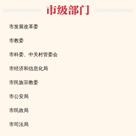
市发展改革委
市教委
市科委、中关村管委会
市经济和信息化局
市民族宗教委
市公安局
市民政局
市司法局