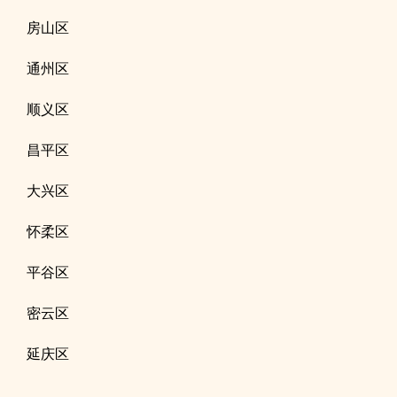
房山区
通州区
顺义区
昌平区
大兴区
怀柔区
平谷区
密云区
延庆区