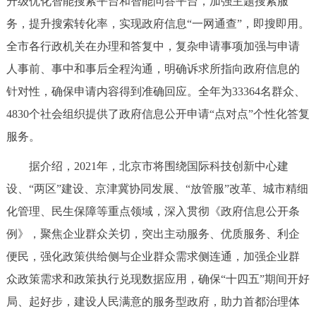
升级优化智能搜索平台和智能问答平台，加强主题搜索服
回到顶部
务，提升搜索转化率，实现政府信息“一网通查”，即搜即用。
全市各行政机关在办理和答复中，复杂申请事项加强与申请
人事前、事中和事后全程沟通，明确诉求所指向政府信息的
针对性，确保申请内容得到准确回应。全年为33364名群众、
4830个社会组织提供了政府信息公开申请“点对点”个性化答复
服务。
据介绍，2021年，北京市将围绕国际科技创新中心建
设、“两区”建设、京津冀协同发展、“放管服”改革、城市精细
化管理、民生保障等重点领域，深入贯彻《政府信息公开条
例》，聚焦企业群众关切，突出主动服务、优质服务、利企
便民，强化政策供给侧与企业群众需求侧连通，加强企业群
众政策需求和政策执行兑现数据应用，确保“十四五”期间开好
局、起好步，建设人民满意的服务型政府，助力首都治理体