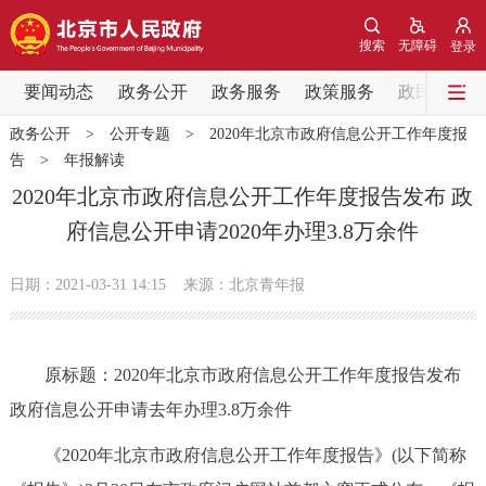
网站地图
搜索
无障碍
登录
要闻动态
要闻动态
政务公开
政务服务
政策服务
政民互动
政务公开
>
公开专题
>
2020年北京市政府信息公开工作年度报
党中央精神
国务院信息
中央部委动态
告
>
年报解读
2020年北京市政府信息公开工作年度报告发布 政
北京要闻
会议信息
部门动态
府信息公开申请2020年办理3.8万余件
各区热点
日期：2021-03-31 14:15
来源：北京青年报
政务公开
原标题：2020年北京市政府信息公开工作年度报告发布
市领导
机构职能
政策服务
政府信息公开申请去年办理3.8万余件
政策兑现
政策解读
回应关切
《2020年北京市政府信息公开工作年度报告》(以下简称