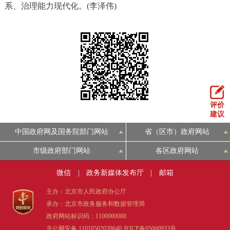
系、治理能力现代化。(李泽伟)
评价
建议
中国政府网及国务院部门网站
省（区市）政府网站
市级政府部门网站
各区政府网站
微信
|
政务新媒体发布厅
|
邮箱
主办：北京市人民政府办公厅
承办：北京市政务服务和数据管理局
政府网站标识码：1100000088
京公网安备 11010502039640
京ICP备05060933号