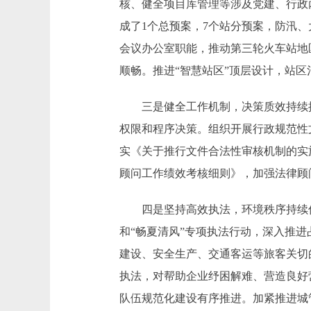
核、健全项目库管理等涉及党建、行政
成了1个总预案，7个站分预案，防汛
会议办公室职能，推动第三轮火车站地
顺畅。推进“智慧站区”顶层设计，站
三是健全工作机制，决策质效持续提升
权限和程序决策。组织开展行政规范性
实《关于推行文件合法性审核机制的实
顾问工作绩效考核细则》，加强法律顾
四是坚持高效执法，环境秩序持续优化
和“畅夏清风”专项执法行动，深入推进
建设、安全生产、交通客运等旅客关切
执法，对帮助企业纾困解难、营造良好
队伍规范化建设有序推进。加紧推进城