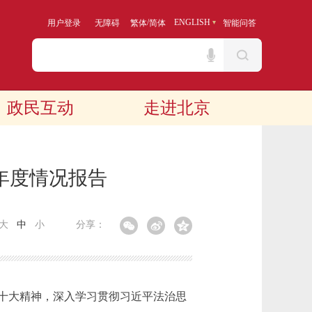
/
ENGLISH
用户登录
无障碍
繁体
简体
智能问答
政民互动
走进北京
年度情况报告
大
中
小
分享：
十大精神，深入学习贯彻习近平法治思