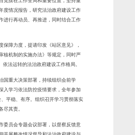
自觉摆在工作全局和重要位置，坚持重
年度情况报告，研究法治政府建设工作
作进行再动员、再推进，同时结合工作
度保障力度，提请印发《站区意见》，
审核机制的实施办法》等规定，同时严
、依法运转的法治政府建设工作格局。
治国重大决策部署，持续组织会前学
深入学习依法防控疫情要求，全年参加
全、平稳、有序。组织召开学习贯彻落实
各尽其责。
市委员会专题会议部署，以督察反馈意
期开展整改情况督导和法治政府建设与