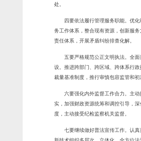
处。
四要依法履行管理服务职能。优化站
务工作体系，整合现有资源，创新服务
责任体系，开展矛盾纠纷排查化解。
五要严格规范公正文明执法。全面落实
设。推进跨部门、跨区域、跨体系行政
裁量基准制度，推行审慎包容监管和初
六要强化内外监督工作合力。主动接
实，加强财政资源统筹和调控引导，深
度，主动接受纪检监察机关监督。
七要继续做好普法宣传工作。认真落
新技术组织多层次、立体化、全方位法