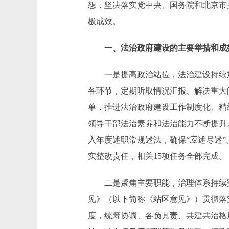
想，坚决落实党中央、国务院和北京市
极成效。
一、法治政府建设的主要举措和成
一是提高政治站位，法治建设持续加
各环节，定期听取情况汇报、解决重大
单，推进法治政府建设工作制度化、精
领导干部法治素养和法治能力不断提升
入年度述职常规述法，确保“应述尽述
实整改责任，相关15项任务全部完成。
二是聚焦主要职能，治理体系持续完
见》（以下简称《站区意见》）贯彻落
度，统筹协调、各负其责、共建共治格