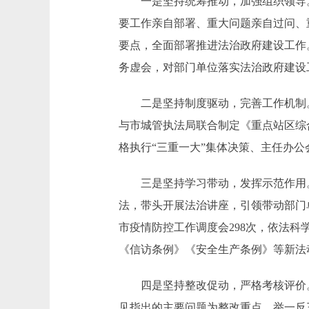
一是坚持统筹推动，加强组织领导。
要工作亲自部署、重大问题亲自过问、
要点，全面部署推进法治政府建设工作
务虚会，对部门单位落实法治政府建设
二是坚持制度驱动，完善工作机制。
与市城管执法局联合制定《重点站区综
格执行“三重一大”集体决策、主任办
三是坚持学习带动，发挥示范作用。
法，带头开展法治讲座，引领带动部门
市疫情防控工作调度会298次，依法
《信访条例》《安全生产条例》等新法
四是坚持整改促动，严格考核评价。
见指出的主要问题为整改重点，举一反