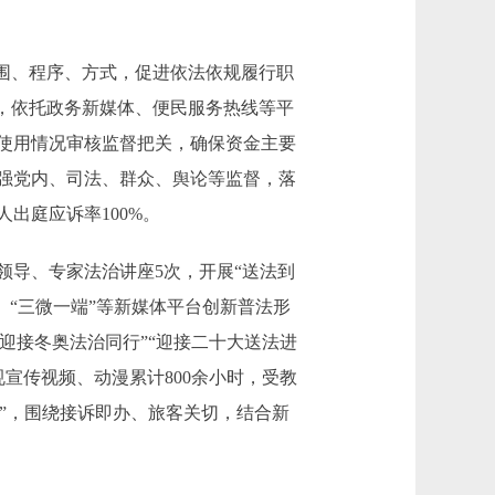
围、程序、方式，促进依法依规履行职
，依托政务新媒体、便民服务热线等平
使用情况审核监督把关，确保资金主要
加强党内、司法、群众、舆论等监督，落
出庭应诉率100%。
导、专家法治讲座5次，开展“送法到
、“三微一端”等新媒体平台创新普法形
迎接冬奥法治同行”“迎接二十大送法进
规宣传视频、动漫累计800余小时，受教
法”，围绕接诉即办、旅客关切，结合新