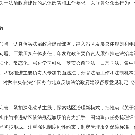
关于法治政府建设的总体部署和工作要求，以服务公众出行为中
效
强。认真落实法治政府建设部署，纳入站区发展总体规划和年
问题。压紧压实主体责任，印发党政主要负责人履行推进法治建
细化、常态化。强化学习引领，落实会前学法、日常学法、集中
。积极推进主要负责人专题书面述法，分管法治工作和法制机构
”。对照中央依法治国办向北京反馈法治政府建设督察意见制定《
善。紧扣深化改革主线，探索站区治理新模式，把推动《关于
实作为推进站区依法规范履职的有力抓手，围绕重点任务梳理细化
局初步形成。注重强化制度刚性约束，制定管理服务保障标准、