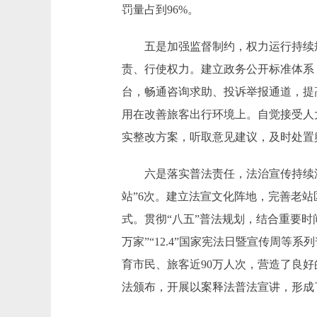
罚量占到96%。
五是加强监督制约，权力运行持续规范
责、行使权力。建立政务公开标准体系
台，畅通咨询求助、投诉举报通道，提
用在改善旅客出行环境上。自觉接受人
实整改方案，听取意见建议，及时处置舆
六是落实普法责任，法治宣传持续深
站”6次。建立法宣文化阵地，完善老站
式。贯彻“八五”普法规划，结合重要时
万家”“12.4”国家宪法日暨宣传周
育市民、旅客近90万人次，营造了良好
法颁布，开展以案释法普法宣讲，形成