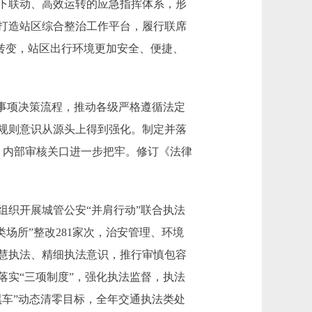
上下联动、高效运转的应急指挥体系，形
。打造站区综合整治工作平台，履行联席
”转变，站区出行环境更加安全、便捷、
事项决策流程，推动各级严格遵循法定
规则意识从源头上得到强化。制定并落
，内部审核关口进一步把牢。修订《法律
织开展城管公安“并肩行动”联合执法
场所”整改281家次，治安管理、环境
慧执法、精细执法意识，推行审慎包容
实“三项制度”，强化执法监督，执法
车”动态清零目标，全年交通执法类处