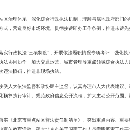
区治理体系，深化综合行政执法机制，理顺与属地政府部门的
方式，营造良好市场环境。贯彻接诉即办工作条例，推进未诉先
行政执法“三项制度”，开展依法履职情况专项考评，强化执
执法协同协作，加大交通运营、城市管理等重点领域综合执法力
次违法慎罚，推进非现场执法。
受人大依法监督和政协民主监督，认真办理市人大代表建议、
化预算执行审计。规范政府信息公开流程，扩大主动公开范围。
实《北京市重点站区普法责任制清单》。突出重点内容、重要
治宣传教育活动。落实北京市关于国家工作人员旁听庭审工作要