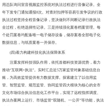
用总队询问室音视频监控系统对执法过程进行音像记录。全
年下发专门通知通报8次。对查封扣押等容易引发争议的行政
执法过程坚持全程音像记录，坚决做到不间断记录行政执法
全过程，杜绝选择性记录。三是持续强化案卷档案管理。每
个处罚案卷均配备唯一电子储存设备，储存案卷全部电子化
数据信息，与纸质案卷一并保存。
(四)着力构建科技化执法保障体系
注重发挥科技强队作用，依托首都科技资源优势，着力
推动“互联网+执法”。实时汇总近5万家监管对象基础信息台
账，为高效监管提供有力数据支撑。探索建立了以信用监
管、智慧监管、规范监管、协同监管四大模块为核心的全市
文化市场综合执法信息化工作平台，实现了远程指挥调度、
执法办案网上运行、市场监管“双随机、一公开”等功能，执法