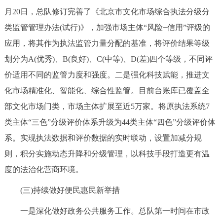
月20日，总队修订完善了《北京市文化市场综合执法分级分
类监管管理办法(试行)》，加强市场主体“风险+信用”评级的
应用，将其作为执法监管力量分配的基准，将评价结果等级
划分为A(优秀)、B(良好)、C(中等)、D(差)四个等级，不同评
价适用不同的监管力度和强度。二是强化科技赋能，推进文
化市场精准化、智能化、综合性监管。目前台账库已覆盖全
部文化市场门类，市场主体扩展至近5万家。将原执法系统7
类主体“三色”分级评价体系升级为44类主体“四色”分级评价体
系。实现执法数据和评价数据的实时联动，设置加减分规
则，积分实施动态升降和分级管理，以科技手段打造更有温
度的法治化营商环境。
(三)持续做好便民惠民新举措
一是深化做好政务公共服务工作。总队第一时间在市政