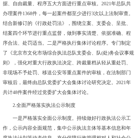
据、自由裁量、程序五大方面进行重点审核。2021年总队共
办理案件1368件，每一起案件都至少进行3次以上法制审查。
结合新修订的《行政处罚法》，围绕立案、支委会、呈批、
结案四个环节进行重点监督，做到事实清楚、依据准确、程
序合法、处罚适当。二是严格执行集体讨论程序。专门制定
了《北京市文化市场综合执法总队支委会、队(处)务会议事规
则》，强化对重大行政执法决定、跨裁量档从轻从重处罚、
非现场不予处罚、移送公安等重点案件的审核，在法制部门
审核后，最终由总队党委扩大会集体讨论研究决定。2021年
共计48件案件经过党委扩大会集体讨论。
2.全面严格落实执法公示制度
一是严格落实全面公示制度。持续做好行政执法公示工
作，公示内容全面规范，集中公示执法主体等基本信息和年
度执法计划等动态信息，充分保障行政管理相对人和社会公