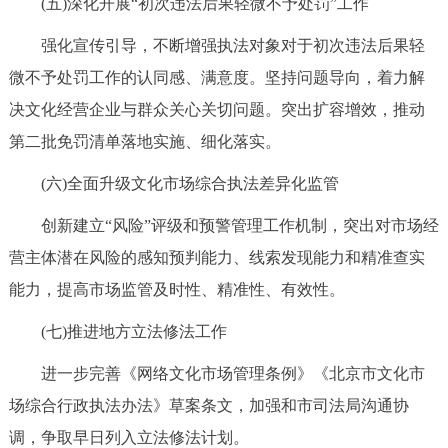
(五)深化开展“初次违法后果轻微不予处罚”工作
强化宣传引导，不断增强执法对象对于初次违法后果轻
微不予处罚工作的认同感、满意度。坚持问题导向，着力解
决文化经营企业与群众关心关切问题。突出扩容增效，推动
第二批免罚清单落地实施、细化落实。
(六)全面升级文化市场综合执法差异化监管
创新建立“风险”评级和预警管理工作机制，突出对市场经
营主体潜在风险的感知预判能力、线索发现能力和精准查实
能力，提高市场监管及时性、精准性、有效性。
(七)推进地方立法修法工作
进一步完善《网络文化市场管理条例》《北京市文化市
场综合行政执法办法》草案条文，加强和市司法局沟通协
调，争取早日列入立法修法计划。