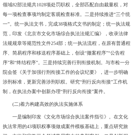
领域82部法规共1028项处罚职权，全部匹配自由裁量权，对
每一项检查事项均制定客观检查标准。二是持续推进“三个统
一”。统一执法文书，完成38项格式文书的制定；统一执法规
范，印发《北京市文化市场综合执法法规汇编》，收录法律
法规规章等规范性文件254部；统一执法流程，在原有普通程
序、简易程序和移送程序基础上，创设“撤案程序”“公告程
序”和“终结程序”。三是持续完善行刑衔接机制。与市检一分
院会签《关于加强行刑衔接工作的会议纪要》，进一步明确
涉刑标准，更新完善涉刑职权。研究“刑行反向衔接”工作机
制，在执法办案中创新办理“刑行反向衔接”案件。
(二)着力构建高效的执法实施体系
一是编制印发《文化市场综合执法案件指引》。在文化
执法常用的43项职权事项做成案件模板基础上，重点研究旅