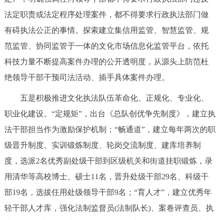
法定职责或法定程序处理案件，都不得要求行政执法部门做
有碍执法公正的事情。探索建立集信用监管、智慧监管、规
范监管、协同监管于一体的文化市场信息化监管平台，依托
科技力量不断提高案件办理的公开透明度，从源头上防范杜
绝领导干部干预司法活动、插手具体案件办理。
五是积极推进文化执法队伍革命化、正规化、专业化、
职业化建设。“定规矩”，出台《总队创优争先制度》，建立执
法干部担当作为激励保护机制；“畅通道”，建立每年两次的职
级晋升制度、实训锻炼制度、轮岗交流制度、建库培养制
度，选派2名优秀副处级干部到区级机关和街道挂职锻炼，录
用清华等高校博士、硕士11名，晋升处级干部29名、科级干
部19名，选拔任用处级领导干部9名；“育人才”，建立优秀年
轻干部人才库，强化法制监督员(法制队长)、案卷评查员、执