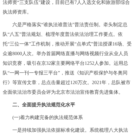
法师资“三支队伍”建设，目前已有7人入选文化和旅游部综合
执法师资库。
六是严格落实“谁执法谁普法”普法责任制。牵头制定总
队“八五”普法规划、梳理年度普法依法治理工作要点。依
托“三位一体”工作机制，推动开展“点单式”普法授课16场、受
众逾8000人次。举办首届网络直播与网络视频行业从业人员
知识竞赛，吸引在京32家主要网络平台1252人参加。运用总
队“一网一刊一专报三平台”，推送《知识产权保护与冬奥同
行》等宣传文章，总点击量超过120万次。2021年，总队被市
全面依法治市委员会评为北京市法治宣传教育先进集体。
二、全面提升执法规范化水平
(一)着力构建完备的执法规范体系
一是持续加强执法依据标准化建设。系统梳理八大执法