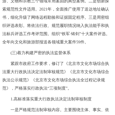
游、文物和宗教三个领域常用案由的典型案例。二是创新探
索规范性文件适用。2021年，全面推广使用了送达地址确认
书，细化升级了网络远程勘验和证据固定程序。三是周密组
织评选表彰。将依法行政、规范履职情况纳入执法能手和执
法标兵评选工作考评范围。组织“铁军·铸剑”十大案件评选。
全年向文化和旅游部报送各领域重大案件59件。
(三)着力构建严密的执法监督体系
紧跟市政府工作要求，修订了《北京市文化市场综合执
法重大行政执法决定法制审核规范》《北京市文化市场综合
执法公示规范》《北京市文化市场综合执法全过程记录规
范》，严格落实行政执法“三项制度”。
1.高标准落实重大行政执法决定法制审核制度
一是严格规范法制审核内容。主要围绕主体、事实、依