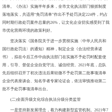
清单。《办法》实施半年多来，全市文化执法部门狠抓制度
落地落实，共适用“免罚清单”作出不予处罚决定224件，约占
同时期行政处罚案件总量的26%，让文化企业切实感受到了我
市优化营商环境的政策利好。
坚决落实《国务院关于进一步贯彻实施〈中华人民共和
国行政处罚法〉的通知》精神，制定企业《合法经营承诺
书》，拟在今后工作中由执法部门在实施不予处罚时配套使
用，引导、督促企业自觉守法、诚信经营。2021年底，总队
先后组织召开了初次违法后果轻微不予处罚第二批事项清单
企业代表座谈会、知名学者专家论证会，依法审慎推动第二
批不予处罚事项清单出台。
(二)全面升级文化综合执法分级分类监管
一是坚持新发展理念，着力构建新型监管机制。2021年7