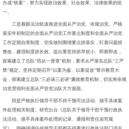
办成“铁案”，努力实现政治效果、社会效果、法律效果的统
回到顶部
一。
三是着眼法治轨道推进全面从严治党、依规治党。严格
落实年初制定的全面从严治党工作要点制度和全面从严治党
工作定期自查制度，切实做到围绕要点抓落实，盯着问题抓
整改，建强制度抓长效。提出要坚持抓早抓小、即察即改，
探索建立了总队“四从一督查”机制，要求从严落实总队“三严
禁”规定。坚持定期召开“以案为鉴、以案促改”警示教育大
会，探索建立总队“三必谈三必讲”廉政教育机制，切实将依规
治党贯彻到全面从严管党治队方方面面。
四是严格执行领导干部不得干预司法活动、插手具体案
件处理相关制度。研究出台《总队关于领导干部干预行政执
法活动、插手具体案件处理的记录、通报和责任追究规
定》，明确强调任何领导干部都不得要求行政执法部门违反