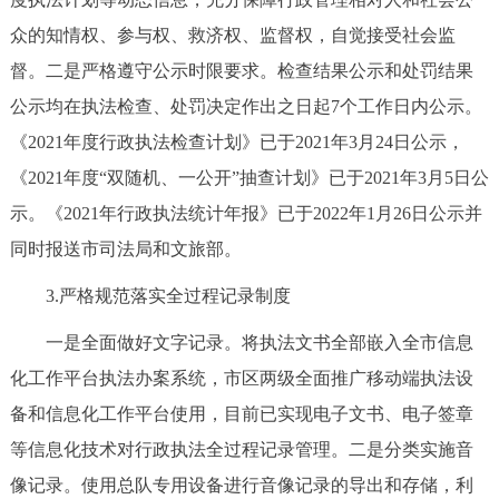
众的知情权、参与权、救济权、监督权，自觉接受社会监
督。二是严格遵守公示时限要求。检查结果公示和处罚结果
公示均在执法检查、处罚决定作出之日起7个工作日内公示。
《2021年度行政执法检查计划》已于2021年3月24日公示，
《2021年度“双随机、一公开”抽查计划》已于2021年3月5日公
示。《2021年行政执法统计年报》已于2022年1月26日公示并
同时报送市司法局和文旅部。
3.严格规范落实全过程记录制度
一是全面做好文字记录。将执法文书全部嵌入全市信息
化工作平台执法办案系统，市区两级全面推广移动端执法设
备和信息化工作平台使用，目前已实现电子文书、电子签章
等信息化技术对行政执法全过程记录管理。二是分类实施音
像记录。使用总队专用设备进行音像记录的导出和存储，利