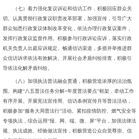
（七）着力强化复议诉讼和信访工作，积极回应群众关
切。认真贯彻行政复议职责改革部署，加强宣传，引导广大
群众知悉行政复议体制改革变化，依法办理行政复议案件，
发挥行政复议监督作用。积极参与行政诉讼应诉，落实行政
机关负责人出庭应诉规定。畅通信访渠道，多措并举推进群
众信访诉求依法有效解决。开展社会矛盾纠纷排查，积极引
导依法化解矛盾纠纷。
（八）加强执法普法融会贯通，积极营造浓厚的法治氛
围。构建“八五普法任务分解+年度普法要点”框架，牵动工作
有序开展。开展宪法宣传周、信访条例宣传月等普法活动，
积极参加“服务大局普法行”活动。紧扣疫情防控、燃气安全等
专项执法，综合运用“报、网、端、微、屏”平台，加强法律法
规、执法成效、经验做法宣传，积极营造公众自觉尊崇、信