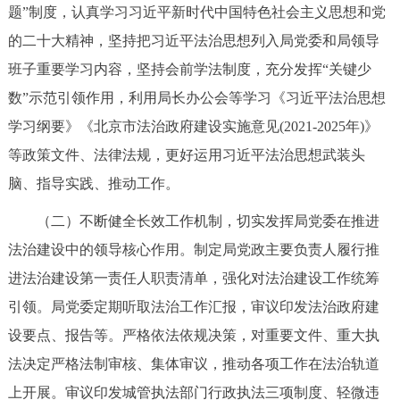
题”制度，认真学习习近平新时代中国特色社会主义思想和党
的二十大精神，坚持把习近平法治思想列入局党委和局领导
班子重要学习内容，坚持会前学法制度，充分发挥“关键少
数”示范引领作用，利用局长办公会等学习《习近平法治思想
学习纲要》《北京市法治政府建设实施意见(2021-2025年)》
等政策文件、法律法规，更好运用习近平法治思想武装头
脑、指导实践、推动工作。
（二）不断健全长效工作机制，切实发挥局党委在推进
法治建设中的领导核心作用。制定局党政主要负责人履行推
进法治建设第一责任人职责清单，强化对法治建设工作统筹
引领。局党委定期听取法治工作汇报，审议印发法治政府建
设要点、报告等。严格依法依规决策，对重要文件、重大执
法决定严格法制审核、集体审议，推动各项工作在法治轨道
上开展。审议印发城管执法部门行政执法三项制度、轻微违