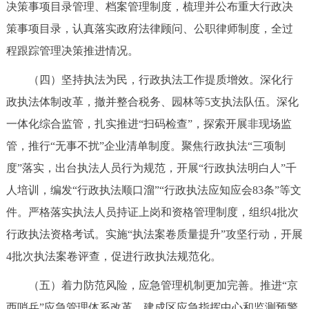
决策事项目录管理、档案管理制度，梳理并公布重大行政决
回到顶部
策事项目录，认真落实政府法律顾问、公职律师制度，全过
程跟踪管理决策推进情况。
（四）坚持执法为民，行政执法工作提质增效。深化行
政执法体制改革，撤并整合税务、园林等5支执法队伍。深化
一体化综合监管，扎实推进“扫码检查”，探索开展非现场监
管，推行“无事不扰”企业清单制度。聚焦行政执法“三项制
度”落实，出台执法人员行为规范，开展“行政执法明白人”千
人培训，编发“行政执法顺口溜”“行政执法应知应会83条”等文
件。严格落实执法人员持证上岗和资格管理制度，组织4批次
行政执法资格考试。实施“执法案卷质量提升”攻坚行动，开展
4批次执法案卷评查，促进行政执法规范化。
（五）着力防范风险，应急管理机制更加完善。推进“京
西哨兵”应急管理体系改革，建成区应急指挥中心和监测预警