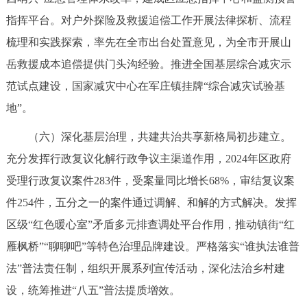
指挥平台。对户外探险及救援追偿工作开展法律探析、流程
梳理和实践探索，率先在全市出台处置意见，为全市开展山
岳救援成本追偿提供门头沟经验。推进全国基层综合减灾示
范试点建设，国家减灾中心在军庄镇挂牌“综合减灾试验基
地”。
（六）深化基层治理，共建共治共享新格局初步建立。
充分发挥行政复议化解行政争议主渠道作用，2024年区政府
受理行政复议案件283件，受案量同比增长68%，审结复议案
件254件，五分之一的案件通过调解、和解的方式解决。发挥
区级“红色暖心室”矛盾多元排查调处平台作用，推动镇街“红
雁枫桥”“聊聊吧”等特色治理品牌建设。严格落实“谁执法谁普
法”普法责任制，组织开展系列宣传活动，深化法治乡村建
设，统筹推进“八五”普法提质增效。