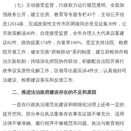
（七）主动接受监督，行政权力运行规范透明。全面加
强政务公开，建立住房、教育等专题专栏45个，主动公开信
息12014条，完成政策性文件市区两级同步意见征集39件，公
开政策解读46件。自觉接受监督，全年办理人大代表议案建
议82件、政协提案174件，办复率100%。坚定支持法院、检察
院开展工作，健全完善“府检联动”系列制度，建立府检协作根
治欠薪机制；持续深化府院协作联动，积极配合法院开展行
政争议实质性化解工作，区领导出庭应诉4件次；认真做好司
法建议、检察建议落实和反馈工作。
二、推进法治政府建设存在的不足和原因
一是在行政执法规范化建设和精细化治理上还有一定的
提升空间。部分单位执法案卷存在事实证据不够充分、适用
法律不够准确、履行程序不够规范等问题。执法与教育相结