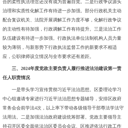
合的柔性执法理念还没有成为普遍自觉。二是行政争议源头
治理和实质性化解工作有待进一步加强。部分行政机关主动
配合复议机关、法院开展调解工作力度不够，化解行政争议
的主动性有待加强，行政调解工作有待提升。三是法治工作
队伍建设有待进一步加强。行政执法单位法制机构人员力量
较为薄弱，与新形势下行政执法监督工作的新要求不相适
应，公职律师设立情况与全市要求还有差距。
三、2024年度党政主要负责人履行推进法治建设第一责
任人职责情况
一是带头学习宣传贯彻习近平法治思想。区委理论学习
中心组邀请专家进行习近平法治思想专题辅导，安排区政府
常务会会前学法4次，以上率下带动各级领导干部尊法学法守
法用法。二是加强法治政府建设统筹部署。党政主要领导主
持召开区委全面依法治区委员会会议、区推进依法行政工作