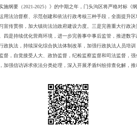
施纲要（2021-2025）》的中期之年，门头沟区将严格对标
运用法治督察、示范创建和依法行政考核三种手段，全面提升区
习宣传贯彻，加大镇街法治政府建设力度。三是完善重大行政决
。四是持续优化营商环境，进一步完善事中事后监管，推进数字
行政执法，持续深化综合执法体制改革，加强行政执法人员培训，
监督，自觉接受人大、政协监督，纪检监察监督和司法监督，强
，加强信访诉求依法分类处理，深入开展矛盾纠纷排查化解，推动