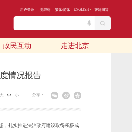
/
ENGLISH
用户登录
无障碍
繁体
简体
智能问答
政民互动
走进北京
年度情况报告
大
中
小
分享：
想，扎实推进法治政府建设取得积极成