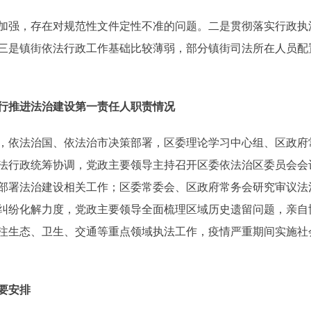
，存在对规范性文件定性不准的问题。二是贯彻落实行政执法
三是镇街依法行政工作基础比较薄弱，部分镇街司法所在人员配
行推进法治建设第一责任人职责情况
依法治国、依法治市决策部署，区委理论学习中心组、区政府
依法行政统筹协调，党政主要领导主持召开区委依法治区委员会
部署法治建设相关工作；区委常委会、区政府常务会研究审议法
纠纷化解力度，党政主要领导全面梳理区域历史遗留问题，亲自
注生态、卫生、交通等重点领域执法工作，疫情严重期间实施社
要安排