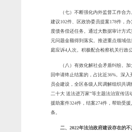
（七）不断强化内外监督工作合力。
建议102件、区政协委员提案178件，
度债务偿还任务。通过大数据审计方式实
元问题金额得到落实。推进重点领域信息
庭应诉4人次。积极配合检察机关行政
（八）有效化解社会矛盾纠纷。加大复
回申请终止结案的，占比近36%。深入
员会建设，全区各级人民调解组织共调解纠
二十大 送法进万家”等主题法治宣传活
援助案件324件，结案274件，帮助受
条。
二、2022年法治政府建设存在的不