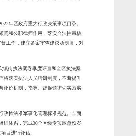
22年区政府重大行政决策事项目录。
律顾问和公职律师作用，落实合法性审核
监督工作，建立备案审查建议函制度，对
实镇街执法案卷季度评查和全区执法案
位严格落实执法人员培训制度，不断提升
向评价机制，指导、督促镇街切实落实
行政执法准军事化管理标准规范。全面
组织体系，完成30个区级专项应急预案
练项目进行评估。