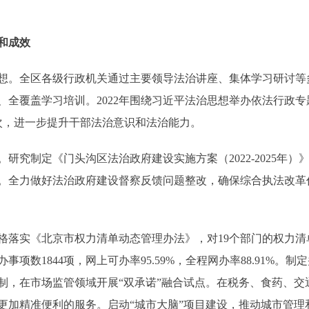
和成效
。全区各级行政机关通过主要领导法治讲座、集体学习研讨等
、全覆盖学习培训。2022年围绕习近平法治思想举办依法行政
人次，进一步提升干部法治意识和法治能力。
究制定《门头沟区法治政府建设实施方案（2022-2025年）
。全力做好法治政府建设督察反馈问题整改，确保综合执法改革
落实《北京市权力清单动态管理办法》，对19个部门的权力清
项数1844项，网上可办率95.59%，全程网办率88.91%。
制，在市场监管领域开展“双承诺”融合试点。在税务、食药、交
供更加精准便利的服务。启动“城市大脑”项目建设，推动城市管