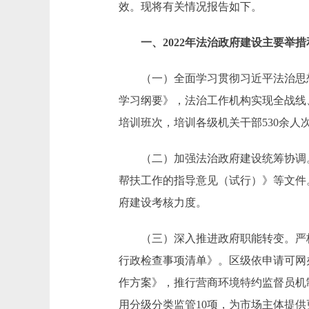
效。现将有关情况报告如下。
一、2022年法治政府建设主要举措
（一）全面学习贯彻习近平法治思想
学习纲要》，法治工作机构实现全战线
培训班次，培训各级机关干部530余
（二）加强法治政府建设统筹协调。研
帮扶工作的指导意见（试行）》等文件
府建设考核力度。
（三）深入推进政府职能转变。严格
行政检查事项清单》。区级依申请可网办事
作方案》，推行营商环境特约监督员机
用分级分类监管10项，为市场主体提