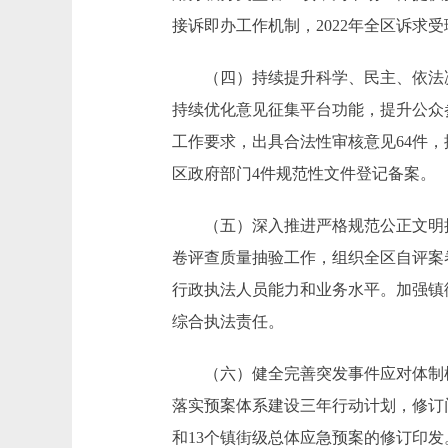
接诉即办工作机制，2022年全区诉求受理
（四）持续提升科学、民主、依法决策
持续优化意见征集平台功能，提升公众
工作要求，出具合法性审核意见64件
区政府部门4件规范性文件登记备案。
（五）深入推进严格规范公正文明执法
卷评查质量抽验工作，组织全区自评案卷
行政执法人员能力和业务水平。加强镇
综合执法责任。
（六）健全完善突发事件应对体制机
落实预案体系建设三年行动计划，修订
和13个镇街级总体应急预案的修订印