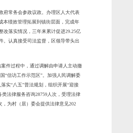
政府常务会参政议政。办理区人大代表
推动成本绩效管理拓展到镇街层面，完成年
改落实情况，三年来累计促进29.25亿
7件。认真接受司法监督，区领导带头出
结案件过程中，通过调解由申请人主动撤
国“信访工作示范区”。加强人民调解委
入落实“八五”普法规划，组织开展“迎接
法律服务咨询28759人次，受理法律
人次，为村（居）委会提供法律意见202